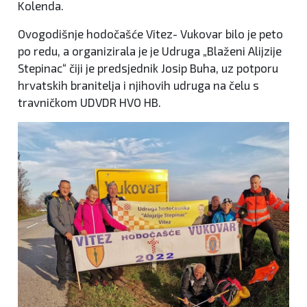
Kolenda.
Ovogodišnje hodočašće Vitez- Vukovar bilo je peto
po redu, a organizirala je je Udruga „Blaženi Alijzije
Stepinac“ čiji je predsjednik Josip Buha, uz potporu
hrvatskih branitelja i njihovih udruga na čelu s
travničkom UDVDR HVO HB.