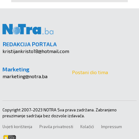
REDAKCIJA PORTALA
kristijankristo18@hotmail.com
Marketing
Postani dio tima
marketing@notra.ba
Copyright 2007-2023 NOTRA Sva prava zadržana. Zabranjeno
preuzimanje sadržaja bez dozvole izdavača.
Uvjeti korištenja
Pravila privatnosti
Kolačići
Impressum