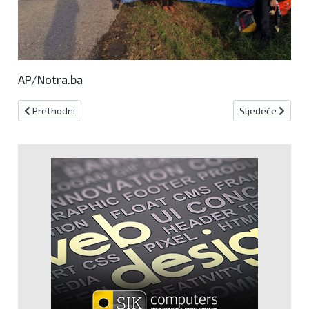
AP/Notra.ba
Prethodni članak: (FOTO) Novi Travnik: Održana "Večer sjećanja"
Sljedeći članak:
Prethodni
Sljedeće