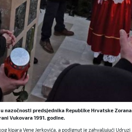
e u nazočnosti predsjednika Republike Hrvatske Zorana 
obrani Vukovara 1991. godine.
og kipara Vene Jerkovića, a podignut je zahvaljujući Udruzi 