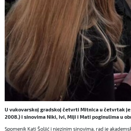
U vukovarskoj gradskoj četvrti Mitnica u četvrtak j
2008.) i sinovima Niki, Ivi, Miji i Mati poginulima u 
Spomenik Kati Šoljić i njezinim sinovima, rad je akademsk