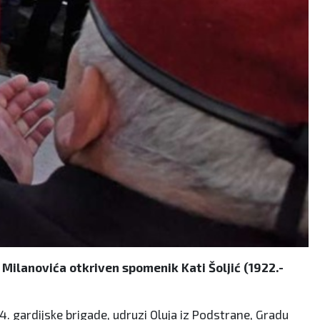
Milanovića otkriven spomenik Kati Šoljić (1922.-
4. gardijske brigade, udruzi Oluja iz Podstrane, Gradu