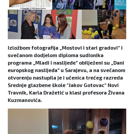
Izložbom fotografija „Mostovi i stari gradovi“ i
svečanom dodjelom diploma sudionika
programa „Mladi i naslijeđe“ obilježeni su „Dani
europskog naslijeđa“ u Sarajevu, a na svečanom
otvorenju nastupila je i učenica trećeg razreda
Srednje glazbene škole "Jakov Gotovac" Novi
Travnik, Karla Dražetić u klasi profesora Živana
Kuzmanovića.