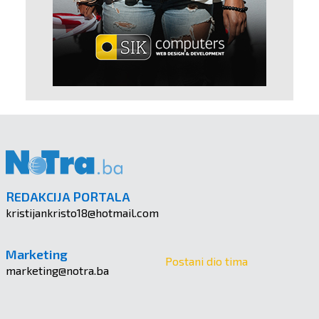
REDAKCIJA PORTALA
kristijankristo18@hotmail.com
Marketing
Postani dio tima
marketing@notra.ba