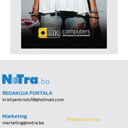
REDAKCIJA PORTALA
kristijankristo18@hotmail.com
Marketing
Postani dio tima
marketing@notra.ba