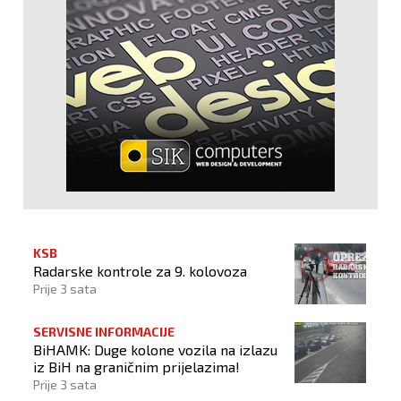
KSB
Radarske kontrole za 9. kolovoza
Prije 3 sata
SERVISNE INFORMACIJE
BiHAMK: Duge kolone vozila na izlazu
iz BiH na graničnim prijelazima!
Prije 3 sata