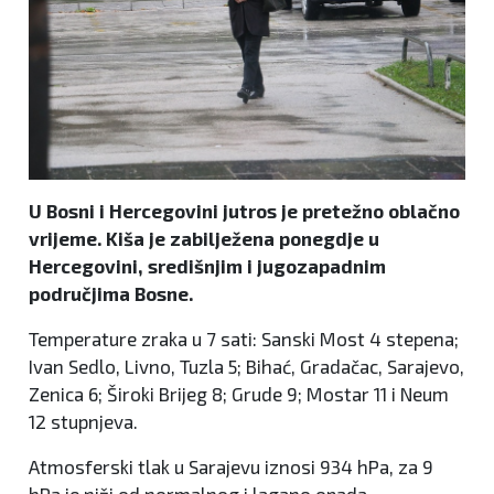
U Bosni i Hercegovini jutros je pretežno oblačno
vrijeme. Kiša je zabilježena ponegdje u
Hercegovini, središnjim i jugozapadnim
područjima Bosne.
Temperature zraka u 7 sati: Sanski Most 4 stepena;
Ivan Sedlo, Livno, Tuzla 5; Bihać, Gradačac, Sarajevo,
Zenica 6; Široki Brijeg 8; Grude 9; Mostar 11 i Neum
12 stupnjeva.
Atmosferski tlak u Sarajevu iznosi 934 hPa, za 9