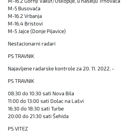
M-16.2 Gornji Vakuf/Uskoplje, u naselju Trnovača
M-5 Busovača
M-16.2 Vrbanja
M-16.4 Bristovi
M-5 Jajce (Donje Pijavice)
Nestacionarni radari
PS TRAVNIK
Najavljene radarske kontrole za 20. 11. 2022. -
PS TRAVNIK
08:30 do 10:30 sati Nova Bila
11:00 do 13:00 sati Dolac na Lašvi
16:30 do 18:30 sati Turbe
20:00 do 21:30 sati Šehida
PS VITEZ