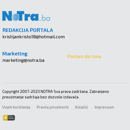
REDAKCIJA PORTALA
kristijankristo18@hotmail.com
Marketing
Postani dio tima
marketing@notra.ba
Copyright 2007-2023 NOTRA Sva prava zadržana. Zabranjeno
preuzimanje sadržaja bez dozvole izdavača.
Uvjeti korištenja
Pravila privatnosti
Kolačići
Impressum