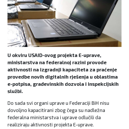
U okviru USAID-ovog projekta E-uprave,
ministarstva na federalnoj razini provode
aktivnosti na izgradnji kapaciteta za praćenje
provedbe novih digitalnih rješenja u oblastima
e-potpisa, građevinskih dozvola i inspekcijskih
službi.
Do sada svi organi uprave u Federaciji BiH nisu
dovoljno kapacitirani zbog čega su nadležna
federalna ministarstva i uprave odlučili da
realiziraju aktivnosti projekta E-uprave.