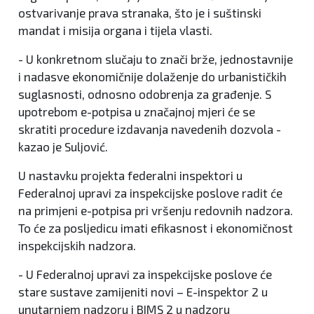
ostvarivanje prava stranaka, što je i suštinski
mandat i misija organa i tijela vlasti.
- U konkretnom slučaju to znači brže, jednostavnije
i nadasve ekonomičnije dolaženje do urbanističkih
suglasnosti, odnosno odobrenja za građenje. S
upotrebom e-potpisa u značajnoj mjeri će se
skratiti procedure izdavanja navedenih dozvola -
kazao je Suljović.
U nastavku projekta federalni inspektori u
Federalnoj upravi za inspekcijske poslove radit će
na primjeni e-potpisa pri vršenju redovnih nadzora.
To će za posljedicu imati efikasnost i ekonomičnost
inspekcijskih nadzora.
- U Federalnoj upravi za inspekcijske poslove će
stare sustave zamijeniti novi – E-inspektor 2 u
unutarnjem nadzoru i BIMS 2 u nadzoru