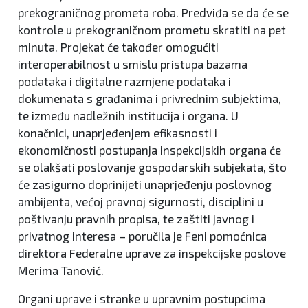
prekograničnog prometa roba. Predviđa se da će se
kontrole u prekograničnom prometu skratiti na pet
minuta. Projekat će također omogućiti
interoperabilnost u smislu pristupa bazama
podataka i digitalne razmjene podataka i
dokumenata s građanima i privrednim subjektima,
te između nadležnih institucija i organa. U
konačnici, unaprjeđenjem efikasnosti i
ekonomičnosti postupanja inspekcijskih organa će
se olakšati poslovanje gospodarskih subjekata, što
će zasigurno doprinijeti unaprjeđenju poslovnog
ambijenta, većoj pravnoj sigurnosti, disciplini u
poštivanju pravnih propisa, te zaštiti javnog i
privatnog interesa – poručila je Feni pomoćnica
direktora Federalne uprave za inspekcijske poslove
Merima Tanović.
Organi uprave i stranke u upravnim postupcima