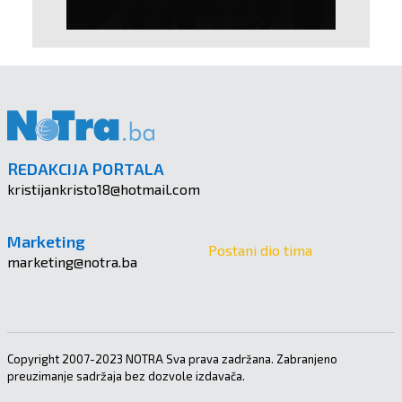
REDAKCIJA PORTALA
kristijankristo18@hotmail.com
Marketing
Postani dio tima
marketing@notra.ba
Copyright 2007-2023 NOTRA Sva prava zadržana. Zabranjeno
preuzimanje sadržaja bez dozvole izdavača.