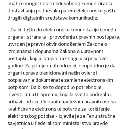
imat će mogućnost međusobnog komuniciranja i
dostavljanja podnesaka putem elektronske pošte i
drugih digitalnih sredstava komunikacije.
- Da bi došlo do elektronske komunikacije između
organa i stranaka i provođenja upravnih postupaka,
utvrđen je pravni okvir donošenjem Zakona o
izmjenama i dopunama Zakona o upravnom
postupku, koji je stupio na snagu u srpnju ove
godine. Za primjenu tih odredbi, neophodno je da
organi uprave tradicionalni način ovjere i
potpisivanja dokumenata zamjene elektronskim
potpisom. Da bi se to dogodilo potrebno je
investirati u IT opremu, koja bi sve to podržala i
pribavit od certificiranih nadležnih pravnih osoba
kvalificirane elektronske potvrde za korištenje
elektronskog potpisa - izjavila je za Fenu stručna
savjetnica u Federalnom ministarstvu pravde