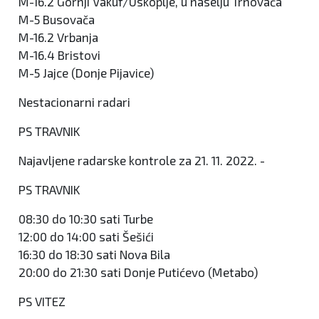
M-16.2 Gornji Vakuf/Uskoplje, u naselju Trnovača
M-5 Busovača
M-16.2 Vrbanja
M-16.4 Bristovi
M-5 Jajce (Donje Pijavice)
Nestacionarni radari
PS TRAVNIK
Najavljene radarske kontrole za 21. 11. 2022. -
PS TRAVNIK
08:30 do 10:30 sati Turbe
12:00 do 14:00 sati Šešići
16:30 do 18:30 sati Nova Bila
20:00 do 21:30 sati Donje Putićevo (Metabo)
PS VITEZ