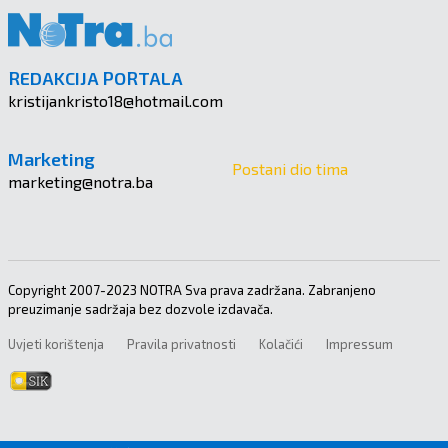
REDAKCIJA PORTALA
kristijankristo18@hotmail.com
Marketing
Postani dio tima
marketing@notra.ba
Copyright 2007-2023 NOTRA Sva prava zadržana. Zabranjeno
preuzimanje sadržaja bez dozvole izdavača.
Uvjeti korištenja
Pravila privatnosti
Kolačići
Impressum