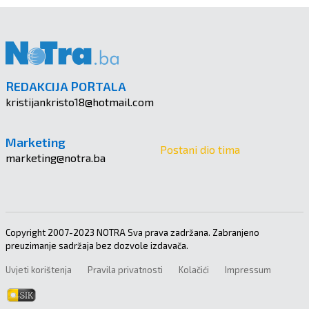
REDAKCIJA PORTALA
kristijankristo18@hotmail.com
Marketing
Postani dio tima
marketing@notra.ba
Copyright 2007-2023 NOTRA Sva prava zadržana. Zabranjeno
preuzimanje sadržaja bez dozvole izdavača.
Uvjeti korištenja
Pravila privatnosti
Kolačići
Impressum