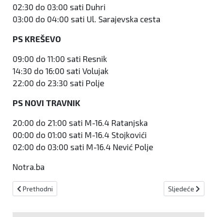
02:30 do 03:00 sati Duhri
03:00 do 04:00 sati Ul. Sarajevska cesta
PS KREŠEVO
09:00 do 11:00 sati Resnik
14:30 do 16:00 sati Volujak
22:00 do 23:30 sati Polje
PS NOVI TRAVNIK
20:00 do 21:00 sati M-16.4 Ratanjska
00:00 do 01:00 sati M-16.4 Stojkovići
02:00 do 03:00 sati M-16.4 Nević Polje
Notra.ba
Prethodni članak: Benjamin Mujkić - ponos Novog Travnika!
Sljedeći članak
Prethodni
Sljedeće