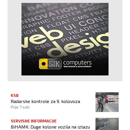
KSB
Radarske kontrole za 9. kolovoza
Prije 7 sati
SERVISNE INFORMACIJE
BiHAMK: Duge kolone vozila na izlazu