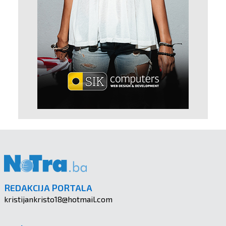
REDAKCIJA PORTALA
kristijankristo18@hotmail.com