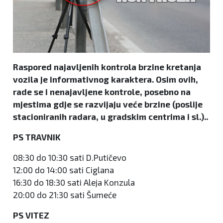
Raspored najavljenih kontrola brzine kretanja
vozila je informativnog karaktera. Osim ovih,
rade se i nenajavljene kontrole, posebno na
mjestima gdje se razvijaju veće brzine (poslije
stacioniranih radara, u gradskim centrima i sl.)..
PS TRAVNIK
08:30 do 10:30 sati D.Putičevo
12:00 do 14:00 sati Ciglana
16:30 do 18:30 sati Aleja Konzula
20:00 do 21:30 sati Šumeće
PS VITEZ