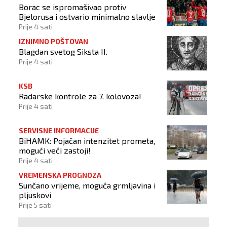
Borac se ispromašivao protiv
Bjelorusa i ostvario minimalno slavlje
Prije 4 sati
IZNIMNO POŠTOVAN
Blagdan svetog Siksta II.
Prije 4 sati
KSB
Radarske kontrole za 7. kolovoza!
Prije 4 sati
SERVISNE INFORMACIJE
BiHAMK: Pojačan intenzitet prometa,
mogući veći zastoji!
Prije 4 sati
VREMENSKA PROGNOZA
Sunčano vrijeme, moguća grmljavina i
pljuskovi
Prije 5 sati