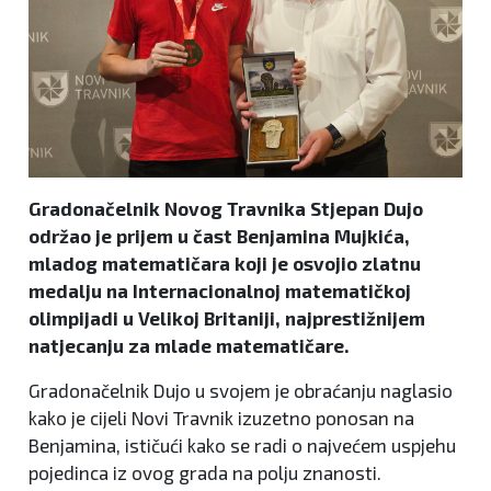
Gradonačelnik Novog Travnika Stjepan Dujo
održao je prijem u čast Benjamina Mujkića,
mladog matematičara koji je osvojio zlatnu
medalju na Internacionalnoj matematičkoj
olimpijadi u Velikoj Britaniji, najprestižnijem
natjecanju za mlade matematičare.
Gradonačelnik Dujo u svojem je obraćanju naglasio
kako je cijeli Novi Travnik izuzetno ponosan na
Benjamina, ističući kako se radi o najvećem uspjehu
pojedinca iz ovog grada na polju znanosti.