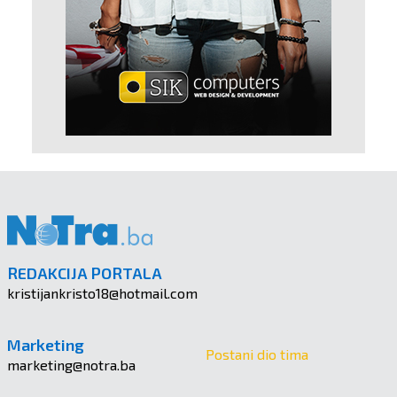
REDAKCIJA PORTALA
kristijankristo18@hotmail.com
Marketing
Postani dio tima
marketing@notra.ba