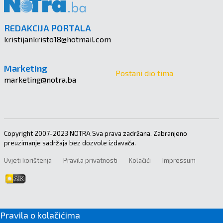
REDAKCIJA PORTALA
kristijankristo18@hotmail.com
Marketing
Postani dio tima
marketing@notra.ba
Copyright 2007-2023 NOTRA Sva prava zadržana. Zabranjeno
preuzimanje sadržaja bez dozvole izdavača.
Uvjeti korištenja
Pravila privatnosti
Kolačići
Impressum
Pravila o kolačićima