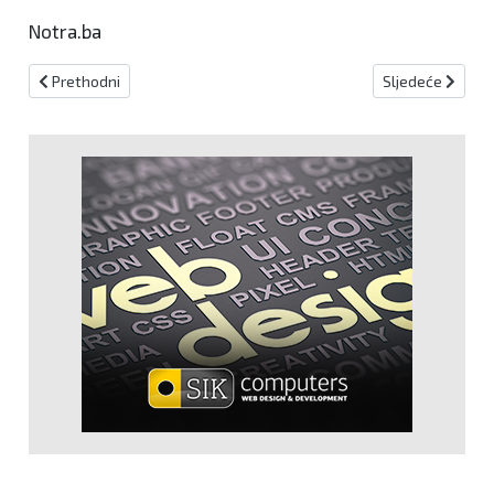
Notra.ba
Prethodni članak: Objavljen Javni poziv za prijem osoba za struč
Sljedeći članak
Prethodni
Sljedeće