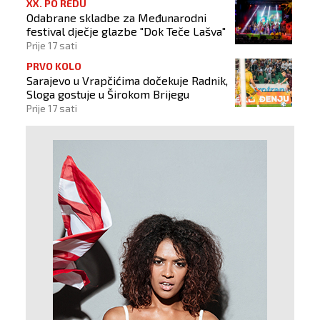
XX. PO REDU
Odabrane skladbe za Međunarodni
festival dječje glazbe "Dok Teče Lašva"
Prije 17 sati
PRVO KOLO
Sarajevo u Vrapčićima dočekuje Radnik,
Sloga gostuje u Širokom Brijegu
Prije 17 sati