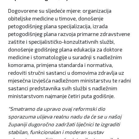
Dogovorene su sljedeće mjere: organizacija
obiteljske medicine u timove, donošenje
petogodišnjeg plana specijalizacija, izrada
petogodišnjeg plana razvoja primarne zdravstvene
zaštite i specijalističko-konzultativnih službi,
donošenje godišnjeg plana edukacija za doktore
medicine i stomatologije u suradnji s nadležnim
komorama, primjena standarda i normativa,
redoviti stručni sastanci u domovima zdravlja uz
mjesečna izvješća nadležnom ministarstvu te radni
sastanci predstavnika svih službi s nadležnim
ministarstvom najmanje četiri puta godišnje.
"Smatramo da upravo ovaj reformski dio
sporazuma ulijeva realnu nadu da će se u našoj
županiji dugoročno zadržati liječnici te izgraditi
stabilan, funkcionalan i moderan sustav