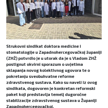
Strukovni sindikat doktora medicine i
stomatologije u Zapadnohercegovačkoj županiji
(ZHŽ) potvrdio je u utorak da je s Vladom ZHŽ
postignut okvirni sporazum o uvjetima
sklapanja novog kolektivnog ugovora te o
pokretanju sveobuhvatne reforme
zdravstvenog sustava. Kako su naveli iz ovog
sindikata, dogovoren je konkretan reformski
paket koji predstavlja temelj dugoročne
stabilizacije zdravstvenog sustava u Županiji
Zapadnohercegovačkoj.