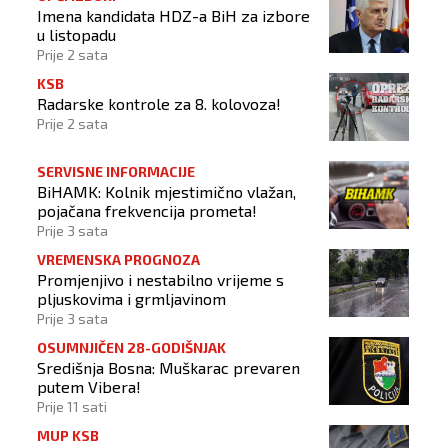
Imena kandidata HDZ-a BiH za izbore
u listopadu
Prije 2 sata
KSB
Radarske kontrole za 8. kolovoza!
Prije 2 sata
SERVISNE INFORMACIJE
BiHAMK: Kolnik mjestimično vlažan,
pojačana frekvencija prometa!
Prije 3 sata
VREMENSKA PROGNOZA
Promjenjivo i nestabilno vrijeme s
pljuskovima i grmljavinom
Prije 3 sata
OSUMNJIČEN 28-GODIŠNJAK
Središnja Bosna: Muškarac prevaren
putem Vibera!
Prije 11 sati
MUP KSB