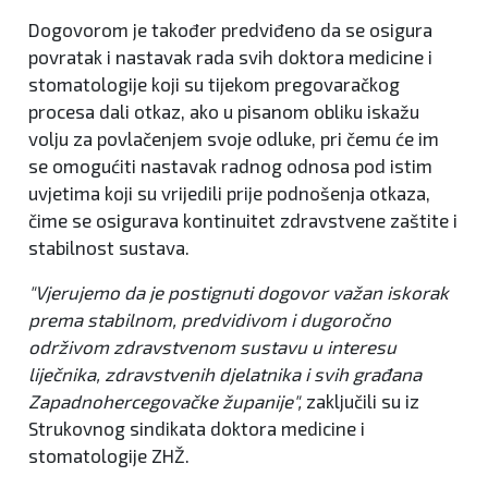
Dogovorom je također predviđeno da se osigura
povratak i nastavak rada svih doktora medicine i
stomatologije koji su tijekom pregovaračkog
procesa dali otkaz, ako u pisanom obliku iskažu
volju za povlačenjem svoje odluke, pri čemu će im
se omogućiti nastavak radnog odnosa pod istim
uvjetima koji su vrijedili prije podnošenja otkaza,
čime se osigurava kontinuitet zdravstvene zaštite i
stabilnost sustava.
"Vjerujemo da je postignuti dogovor važan iskorak
prema stabilnom, predvidivom i dugoročno
održivom zdravstvenom sustavu u interesu
liječnika, zdravstvenih djelatnika i svih građana
Zapadnohercegovačke županije",
zaključili su iz
Strukovnog sindikata doktora medicine i
stomatologije ZHŽ.