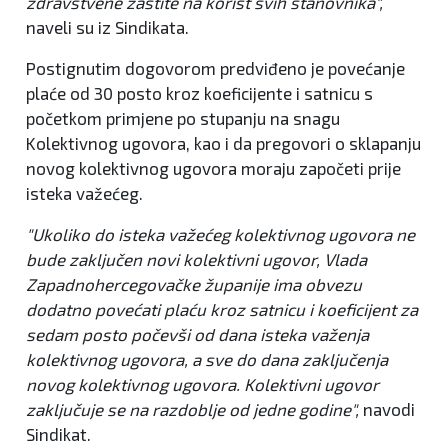
zdravstvene zaštite na korist svih stanovnika",
naveli su iz Sindikata.
Postignutim dogovorom predviđeno je povećanje
plaće od 30 posto kroz koeficijente i satnicu s
početkom primjene po stupanju na snagu
Kolektivnog ugovora, kao i da pregovori o sklapanju
novog kolektivnog ugovora moraju započeti prije
isteka važećeg.
"Ukoliko do isteka važećeg kolektivnog ugovora ne
bude zaključen novi kolektivni ugovor, Vlada
Zapadnohercegovačke županije ima obvezu
dodatno povećati plaću kroz satnicu i koeficijent za
sedam posto počevši od dana isteka važenja
kolektivnog ugovora, a sve do dana zaključenja
novog kolektivnog ugovora. Kolektivni ugovor
zaključuje se na razdoblje od jedne godine",
navodi
Sindikat.