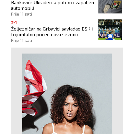
Rankovići: Ukraden, a potom i zapaljen
automobil!
Prije 11 sati
2:1
Željezničar na Grbavici savladao BSK i
trijumfalno počeo novu sezonu
Prije 11 sati