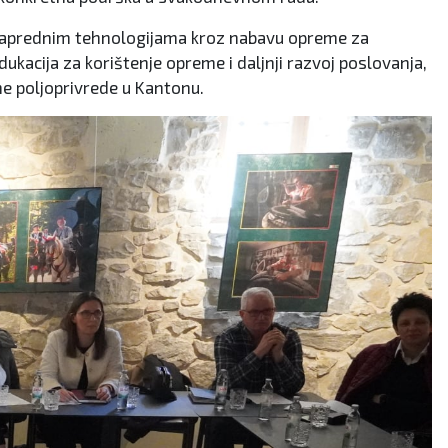
tup naprednim tehnologijama kroz nabavu opreme za
dukacija za korištenje opreme i daljnji razvoj poslovanja,
ne poljoprivrede u Kantonu.