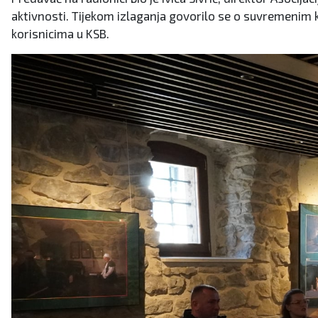
aktivnosti. Tijekom izlaganja govorilo se o suvremenim k
korisnicima u KSB.