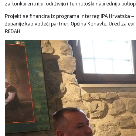
za konkurentniju, održiviju i tehnološki napredniju poljo
Projekt se financira iz programa Interreg IPA Hrvatska 
županije kao vodeći partner, Općina Konavle, Ured za eur
REDAH.