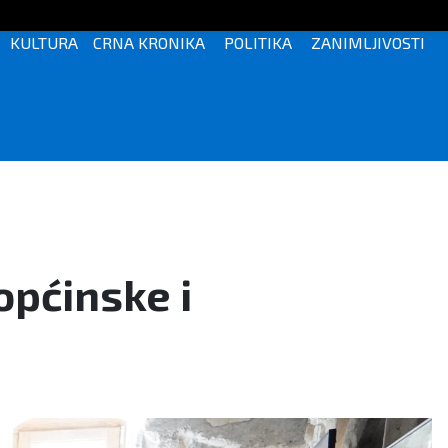
KULTURA
CRNA KRONIKA
POLITIKA
ZANIMLJIVOSTI
općinske i