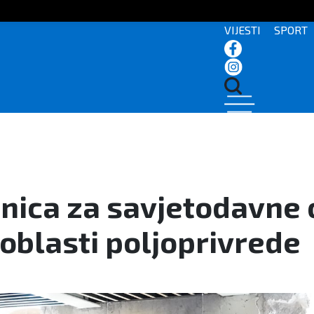
VIJESTI
SPORT
nica za savjetodavne 
oblasti poljoprivrede