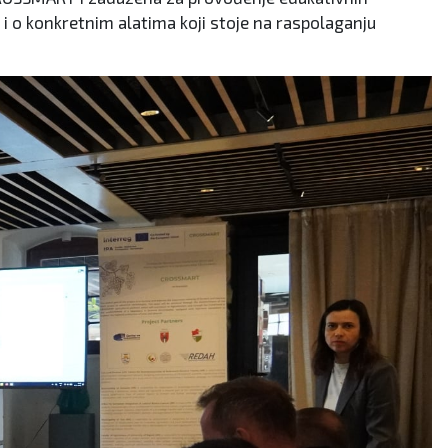
 i o konkretnim alatima koji stoje na raspolaganju