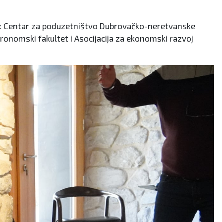
era: Centar za poduzetništvo Dubrovačko-neretvanske
gronomski fakultet i Asocijacija za ekonomski razvoj