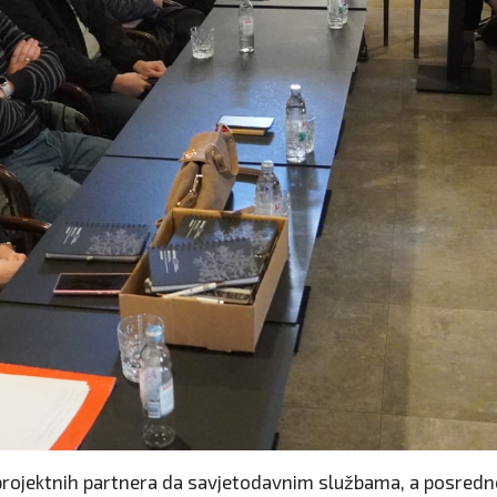
i projektnih partnera da savjetodavnim službama, a posredno