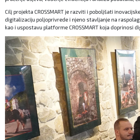
Cilj projekta CROSSMART je razviti i poboljšati inovacij
digitalizaciju poljoprivrede i njeno stavljanje na raspola
kao i uspostavu platforme CROSSMART koja doprinosi digit