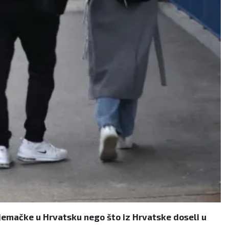
 Njemačke u Hrvatsku nego što iz Hrvatske doseli u