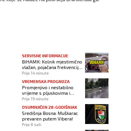
SERVISNE INFORMACIJE
BiHAMK: Kolnik mjestimično
vlažan, pojačana frekvencija
prometa!
Prije 14 minute
VREMENSKA PROGNOZA
Promjenjivo i nestabilno
vrijeme s pljuskovima i
grmljavinom
Prije 19 minute
OSUMNJIČEN 28-GODIŠNJAK
Središnja Bosna: Muškarac
prevaren putem Vibera!
Prije 8 sati