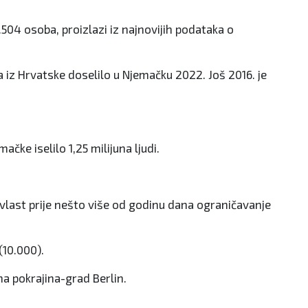
504 osoba, proizlazi iz najnovijih podataka o
a iz Hrvatske doselilo u Njemačku 2022. Još 2016. je
čke iselilo 1,25 milijuna ljudi.
vlast prije nešto više od godinu dana ograničavanje
(10.000).
na pokrajina-grad Berlin.