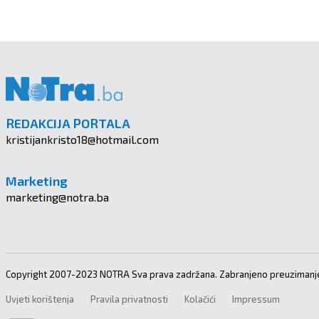
REDAKCIJA PORTALA
kristijankristo18@hotmail.com
Marketing
marketing@notra.ba
Copyright 2007-2023 NOTRA Sva prava zadržana. Zabranjeno preuzimanje
Uvjeti korištenja
Pravila privatnosti
Kolačići
Impressum