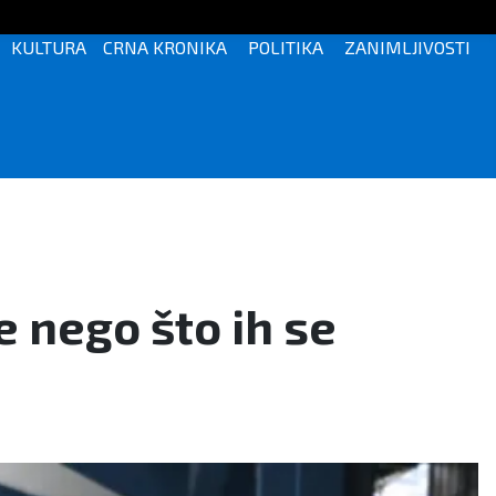
KULTURA
CRNA KRONIKA
POLITIKA
ZANIMLJIVOSTI
e nego što ih se