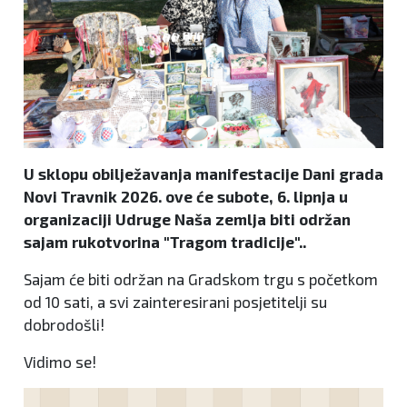
U sklopu obilježavanja manifestacije Dani grada
Novi Travnik 2026. ove će subote, 6. lipnja u
organizaciji Udruge Naša zemlja biti održan
sajam rukotvorina "Tragom tradicije"..
Sajam će biti održan na Gradskom trgu s početkom
od 10 sati, a svi zainteresirani posjetitelji su
dobrodošli!
Vidimo se!