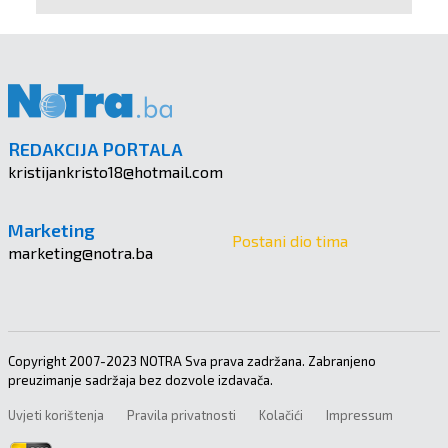
REDAKCIJA PORTALA
kristijankristo18@hotmail.com
Marketing
Postani dio tima
marketing@notra.ba
Copyright 2007-2023 NOTRA Sva prava zadržana. Zabranjeno
preuzimanje sadržaja bez dozvole izdavača.
Uvjeti korištenja
Pravila privatnosti
Kolačići
Impressum