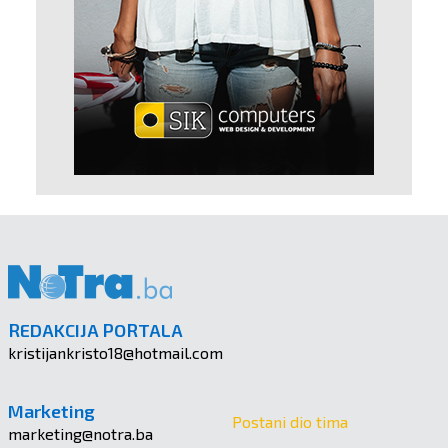
REDAKCIJA PORTALA
kristijankristo18@hotmail.com
Marketing
Postani dio tima
marketing@notra.ba