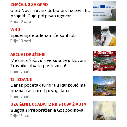
ZNAČAJNO ZA GRAD
Grad Novi Travnik dobio prvi izravni EU
projekt: Dujo potpisao ugovor
Prije 10 sati
WHO
Epidemija ebole izmiče kontroli
Prije 13 sati
AKCIJA I DRUŽENJE
Mesnica Šišović ove subote u Novom
Travniku otvara poslovnicu!
Prije 15 sati
13. IZDANJE
Danas početak turnira u Rankovićima,
poznat raspored prvog dana
Prije 15 sati
UZVIŠENI DOGAĐAJ IZ KRISTOVA ŽIVOTA
Blagdan Preobraženja Gospodinova
Prije 15 sati