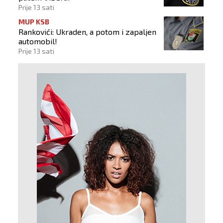
Prije 13 sati
MUP KSB
Rankovići: Ukraden, a potom i zapaljen
automobil!
Prije 13 sati