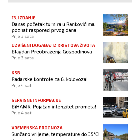
13. IZDANJE
Danas početak turnira u Rankovićima,
poznat raspored prvog dana
Prije 3 sata
UZVIŠENI DOGAĐAJ IZ KRISTOVA ŽIVOTA
Blagdan Preobraženja Gospodinova
Prije 3 sata
KSB
Radarske kontrole za 6. kolovoza!
Prije 4 sati
SERVISNE INFORMACIJE
BiHAMK: Pojačan intenzitet prometa!
Prije 4 sati
VREMENSKA PROGNOZA
Sunčano vrijeme, temperature do 35°C!