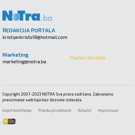
REDAKCIJA PORTALA
kristijankristo18@hotmail.com
Marketing
Postani dio tima
marketing@notra.ba
Copyright 2007-2023 NOTRA Sva prava zadržana. Zabranjeno
preuzimanje sadržaja bez dozvole izdavača.
Uvjeti korištenja
Pravila privatnosti
Kolačići
Impressum