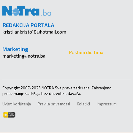
REDAKCIJA PORTALA
kristijankristo18@hotmail.com
Marketing
Postani dio tima
marketing@notra.ba
Copyright 2007-2023 NOTRA Sva prava zadržana. Zabranjeno
preuzimanje sadržaja bez dozvole izdavača.
Uvjeti korištenja
Pravila privatnosti
Kolačići
Impressum