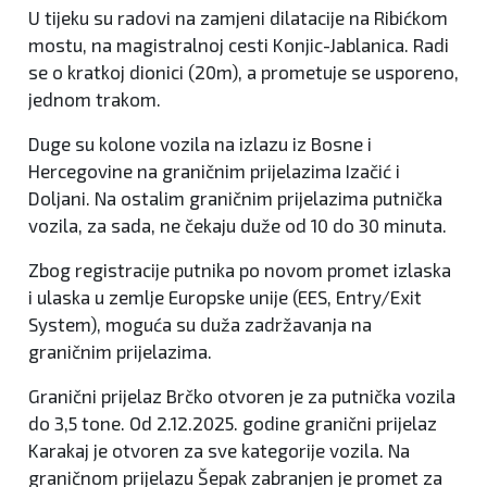
U tijeku su radovi na zamjeni dilatacije na Ribićkom
mostu, na magistralnoj cesti Konjic-Jablanica. Radi
se o kratkoj dionici (20m), a prometuje se usporeno,
jednom trakom.
Duge su kolone vozila na izlazu iz Bosne i
Hercegovine na graničnim prijelazima Izačić i
Doljani. Na ostalim graničnim prijelazima putnička
vozila, za sada, ne čekaju duže od 10 do 30 minuta.
Zbog registracije putnika po novom promet izlaska
i ulaska u zemlje Europske unije (EES, Entry/Exit
System), moguća su duža zadržavanja na
graničnim prijelazima.
Granični prijelaz Brčko otvoren je za putnička vozila
do 3,5 tone. Od 2.12.2025. godine granični prijelaz
Karakaj je otvoren za sve kategorije vozila. Na
graničnom prijelazu Šepak zabranjen je promet za