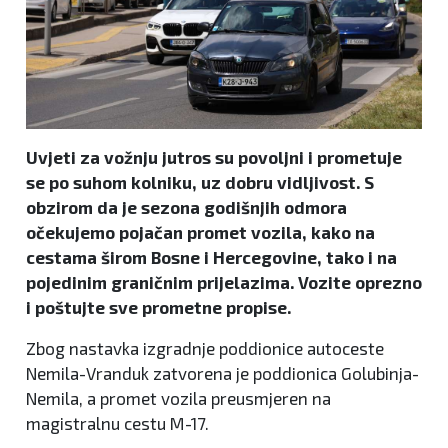
Uvjeti za vožnju jutros su povoljni i prometuje
se po suhom kolniku, uz dobru vidljivost. S
obzirom da je sezona godišnjih odmora
očekujemo pojačan promet vozila, kako na
cestama širom Bosne i Hercegovine, tako i na
pojedinim graničnim prijelazima. Vozite oprezno
i poštujte sve prometne propise.
Zbog nastavka izgradnje poddionice autoceste
Nemila-Vranduk zatvorena je poddionica Golubinja-
Nemila, a promet vozila preusmjeren na
magistralnu cestu M-17.