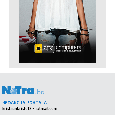
REDAKCIJA PORTALA
kristijankristo18@hotmail.com