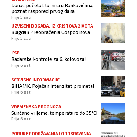
Danas početak turnira u Rankovićima,
poznat raspored prvog dana
Prije 5 sati
UZVIŠENI DOGAĐAJ IZ KRISTOVA ŽIVOTA
Blagdan Preobraženja Gospodinova
Prije 5 sati
KSB
Radarske kontrole za 6. kolovoza!
Prije 6 sati
SERVISNE INFORMACIJE
BiHAMK: Pojačan intenzitet prometa!
Prije 6 sati
VREMENSKA PROGNOZA
Sunčano vrijeme, temperature do 35°C!
Prije 6 sati
PORUKE PODRŽAVANJA I ODOBRAVANJA