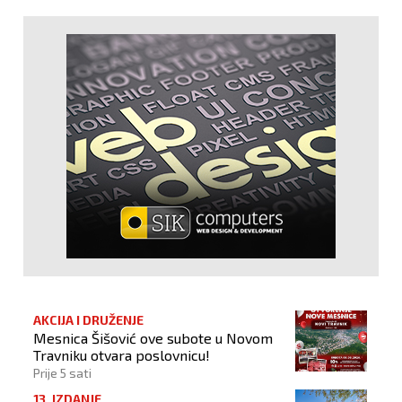
AKCIJA I DRUŽENJE
Mesnica Šišović ove subote u Novom
Travniku otvara poslovnicu!
Prije 5 sati
13. IZDANJE