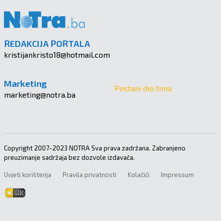
REDAKCIJA PORTALA
kristijankristo18@hotmail.com
Marketing
Postani dio tima
marketing@notra.ba
Copyright 2007-2023 NOTRA Sva prava zadržana. Zabranjeno
preuzimanje sadržaja bez dozvole izdavača.
Uvjeti korištenja
Pravila privatnosti
Kolačići
Impressum