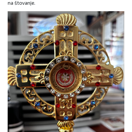
na štovanje.