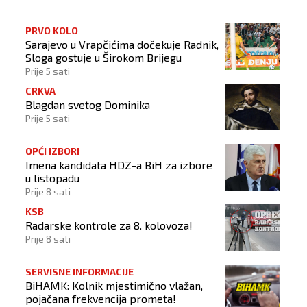
PRVO KOLO
Sarajevo u Vrapčićima dočekuje Radnik,
Sloga gostuje u Širokom Brijegu
Prije 5 sati
CRKVA
Blagdan svetog Dominika
Prije 5 sati
OPĆI IZBORI
Imena kandidata HDZ-a BiH za izbore
u listopadu
Prije 8 sati
KSB
Radarske kontrole za 8. kolovoza!
Prije 8 sati
SERVISNE INFORMACIJE
BiHAMK: Kolnik mjestimično vlažan,
pojačana frekvencija prometa!