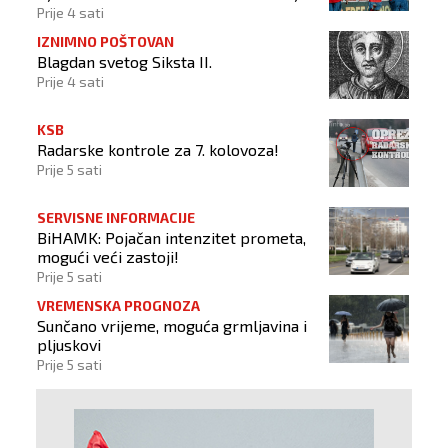
Prije 4 sati
IZNIMNO POŠTOVAN
Blagdan svetog Siksta II.
Prije 4 sati
KSB
Radarske kontrole za 7. kolovoza!
Prije 5 sati
SERVISNE INFORMACIJE
BiHAMK: Pojačan intenzitet prometa,
mogući veći zastoji!
Prije 5 sati
VREMENSKA PROGNOZA
Sunčano vrijeme, moguća grmljavina i
pljuskovi
Prije 5 sati