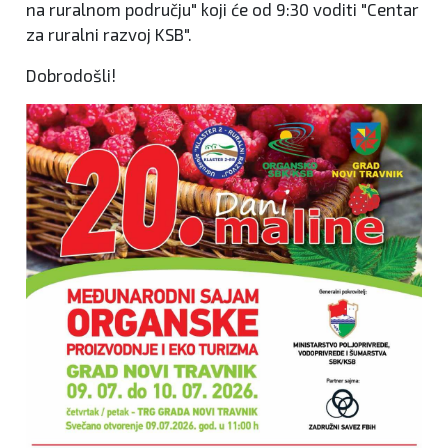
na ruralnom području" koji će od 9:30 voditi "Centar
za ruralni razvoj KSB".
Dobrodošli!