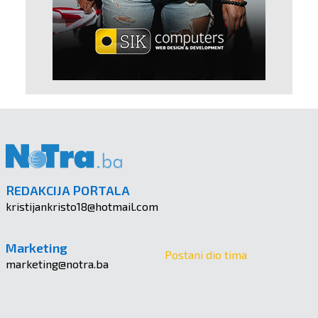
REDAKCIJA PORTALA
kristijankristo18@hotmail.com
Marketing
Postani dio tima
marketing@notra.ba