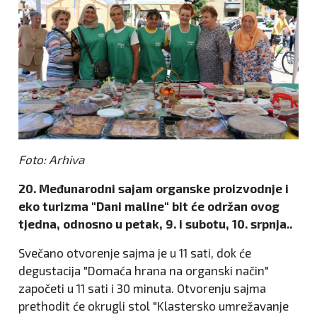
Foto: Arhiva
20. Međunarodni sajam organske proizvodnje i
eko turizma "Dani maline" bit će održan ovog
tjedna, odnosno u petak, 9. i subotu, 10. srpnja..
Svečano otvorenje sajma je u 11 sati, dok će
degustacija "Domaća hrana na organski način"
započeti u 11 sati i 30 minuta. Otvorenju sajma
prethodit će okrugli stol "Klastersko umrežavanje