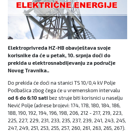
Elektroprivreda HZ-HB obavještava svoje
korisnike da će u petak, 10. srpnja doći do
prekida u elektrosnabdijevanju za područje
Novog Travnika..
Do prekida će doći na stanici TS 10/0,4 kV Polje
Podbašica zbog čega će u vremenskom intervalu
od 6 do 6:10 sati
bez struje biti korisnici u naselju
Nević Polje (adrese brojevi: 174, 178, 180, 184, 186,
188, 190, 192, 194, 196, 198, 206, 212 - 217, 219, 223,
225, 227, 229, 231, 233, 235, 237, 239, 241, 243, 245,
247, 249, 251, 253, 255, 257, 260, 261, 263, 265, 267).