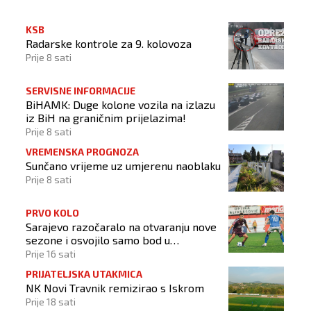
KSB
Radarske kontrole za 9. kolovoza
Prije 8 sati
SERVISNE INFORMACIJE
BiHAMK: Duge kolone vozila na izlazu
iz BiH na graničnim prijelazima!
Prije 8 sati
VREMENSKA PROGNOZA
Sunčano vrijeme uz umjerenu naoblaku
Prije 8 sati
PRVO KOLO
Sarajevo razočaralo na otvaranju nove
sezone i osvojilo samo bod u
Vrapčićima
Prije 16 sati
PRIJATELJSKA UTAKMICA
NK Novi Travnik remizirao s Iskrom
Prije 18 sati