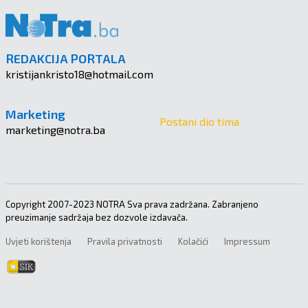
REDAKCIJA PORTALA
kristijankristo18@hotmail.com
Marketing
Postani dio tima
marketing@notra.ba
Copyright 2007-2023 NOTRA Sva prava zadržana. Zabranjeno
preuzimanje sadržaja bez dozvole izdavača.
Uvjeti korištenja
Pravila privatnosti
Kolačići
Impressum