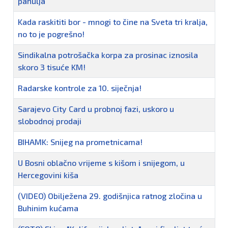
pahulja
Kada raskititi bor - mnogi to čine na Sveta tri kralja,
no to je pogrešno!
Sindikalna potrošačka korpa za prosinac iznosila
skoro 3 tisuće KM!
Radarske kontrole za 10. siječnja!
Sarajevo City Card u probnoj fazi, uskoro u
slobodnoj prodaji
BIHAMK: Snijeg na prometnicama!
U Bosni oblačno vrijeme s kišom i snijegom, u
Hercegovini kiša
(VIDEO) Obilježena 29. godišnjica ratnog zločina u
Buhinim kućama