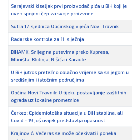
Sarajevski kiseljak prvi proizvođač pića u BiH koji je
uveo spojeni čep za svoje proizvode
Sutra 17. sjednica Općinskog vijeća Novi Travnik
Radarske kontrole za 11. siječnja!
BIHAMK: Snijeg na putevima preko Kupresa,
Mliništa, Blidinja, Nišića i Karaule
U BiH jutros pretežno oblačno vrijeme sa snijegom u
središnjim i istočnim područjima
Općina Novi Travnik: U tijeku postavljanje zaštitnih
ograda uz lokalne prometnice
Čerkez: Epidemiološka situacija u BiH stabilna, ali
Covid - 19 još uvijek predstavlja opasnost
Krajinović: Večeras se može očekivati i poneka