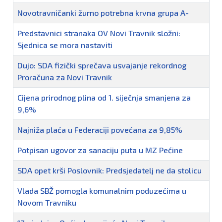
Novotravničanki žurno potrebna krvna grupa A-
Predstavnici stranaka OV Novi Travnik složni:
Sjednica se mora nastaviti
Dujo: SDA fizički sprečava usvajanje rekordnog
Proračuna za Novi Travnik
Cijena prirodnog plina od 1. siječnja smanjena za
9,6%
Najniža plaća u Federaciji povećana za 9,85%
Potpisan ugovor za sanaciju puta u MZ Pećine
SDA opet krši Poslovnik: Predsjedatelj ne da stolicu
Vlada SBŽ pomogla komunalnim poduzećima u
Novom Travniku