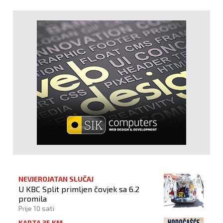
NEVJEROJATAN SLUČAJ
U KBC Split primljen čovjek sa 6.2
promila
Prije 10 sati
KARTA 35 KM