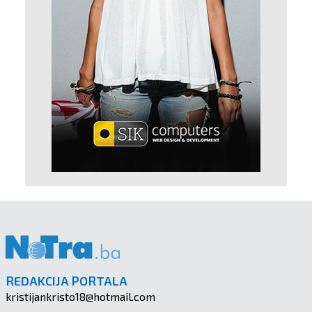
REDAKCIJA PORTALA
kristijankristo18@hotmail.com