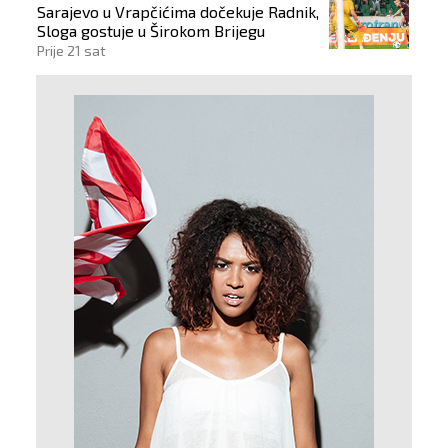
Sarajevo u Vrapčićima dočekuje Radnik,
Sloga gostuje u Širokom Brijegu
Prije 21 sat