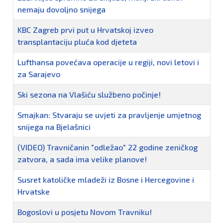
nemaju dovoljno snijega
KBC Zagreb prvi put u Hrvatskoj izveo
transplantaciju pluća kod djeteta
Lufthansa povećava operacije u regiji, novi letovi i
za Sarajevo
Ski sezona na Vlašiću službeno počinje!
Smajkan: Stvaraju se uvjeti za pravljenje umjetnog
snijega na Bjelašnici
(VIDEO) Travničanin "odležao" 22 godine zeničkog
zatvora, a sada ima velike planove!
Susret katoličke mladeži iz Bosne i Hercegovine i
Hrvatske
Bogoslovi u posjetu Novom Travniku!