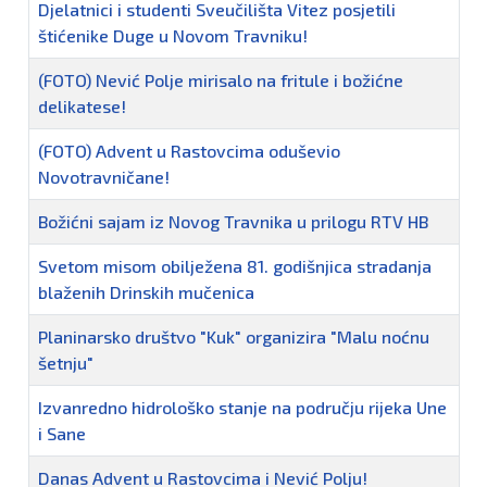
Djelatnici i studenti Sveučilišta Vitez posjetili
štićenike Duge u Novom Travniku!
(FOTO) Nević Polje mirisalo na fritule i božićne
delikatese!
(FOTO) Advent u Rastovcima oduševio
Novotravničane!
Božićni sajam iz Novog Travnika u prilogu RTV HB
Svetom misom obilježena 81. godišnjica stradanja
blaženih Drinskih mučenica
Planinarsko društvo "Kuk" organizira "Malu noćnu
šetnju"
Izvanredno hidrološko stanje na području rijeka Une
i Sane
Danas Advent u Rastovcima i Nević Polju!