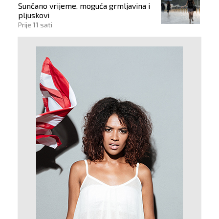
Sunčano vrijeme, moguća grmljavina i
pljuskovi
Prije 11 sati