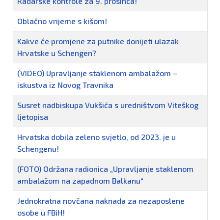
Radarske kontrole za 9. prosinca!
Oblačno vrijeme s kišom!
Kakve će promjene za putnike donijeti ulazak
Hrvatske u Schengen?
(VIDEO) Upravljanje staklenom ambalažom –
iskustva iz Novog Travnika
Susret nadbiskupa Vukšića s uredništvom Viteškog
ljetopisa
Hrvatska dobila zeleno svjetlo, od 2023. je u
Schengenu!
(FOTO) Održana radionica „Upravljanje staklenom
ambalažom na zapadnom Balkanu“
Jednokratna novčana naknada za nezaposlene
osobe u FBiH!