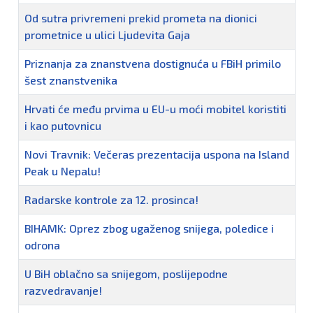
Od sutra privremeni prekid prometa na dionici
prometnice u ulici Ljudevita Gaja
Priznanja za znanstvena dostignuća u FBiH primilo
šest znanstvenika
Hrvati će među prvima u EU-u moći mobitel koristiti
i kao putovnicu
Novi Travnik: Večeras prezentacija uspona na Island
Peak u Nepalu!
Radarske kontrole za 12. prosinca!
BIHAMK: Oprez zbog ugaženog snijega, poledice i
odrona
U BiH oblačno sa snijegom, poslijepodne
razvedravanje!