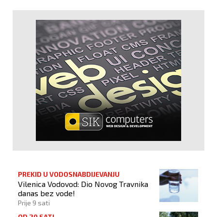
PREKID U VODOSNABDIJEVANJU
Vilenica Vodovod: Dio Novog Travnika
danas bez vode!
Prije 9 sati
OD 20 SATI