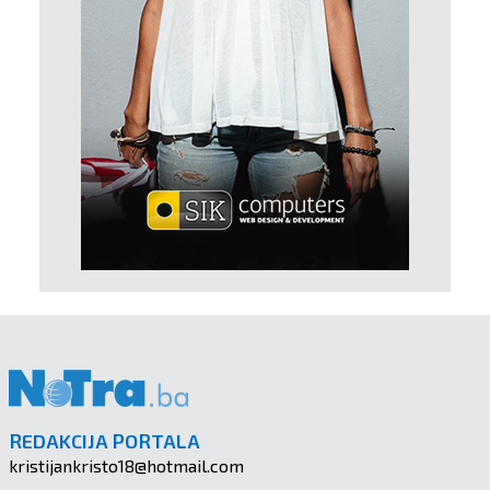
REDAKCIJA PORTALA
kristijankristo18@hotmail.com