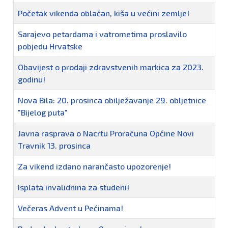
Početak vikenda oblačan, kiša u većini zemlje!
Sarajevo petardama i vatrometima proslavilo
pobjedu Hrvatske
Obavijest o prodaji zdravstvenih markica za 2023.
godinu!
Nova Bila: 20. prosinca obilježavanje 29. obljetnice
"Bijelog puta"
Javna rasprava o Nacrtu Proračuna Općine Novi
Travnik 13. prosinca
Za vikend izdano narančasto upozorenje!
Isplata invalidnina za studeni!
Večeras Advent u Pećinama!