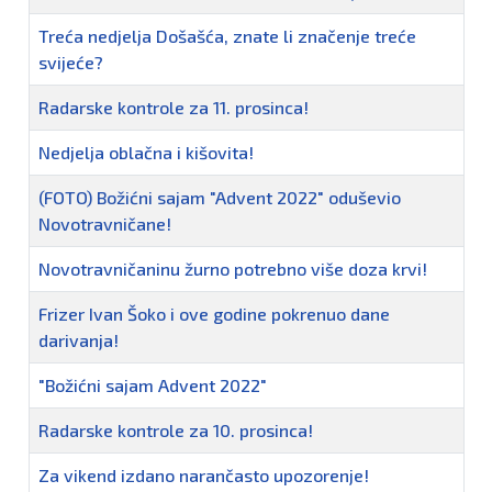
Treća nedjelja Došašća, znate li značenje treće
svijeće?
Radarske kontrole za 11. prosinca!
Nedjelja oblačna i kišovita!
(FOTO) Božićni sajam "Advent 2022" oduševio
Novotravničane!
Novotravničaninu žurno potrebno više doza krvi!
Frizer Ivan Šoko i ove godine pokrenuo dane
darivanja!
"Božićni sajam Advent 2022"
Radarske kontrole za 10. prosinca!
Za vikend izdano narančasto upozorenje!