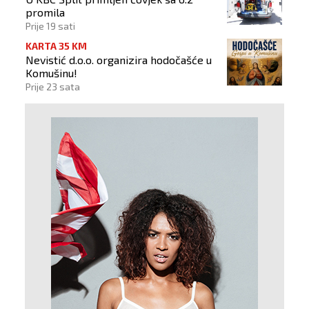
promila
Prije 19 sati
KARTA 35 KM
Nevistić d.o.o. organizira hodočašće u
Komušinu!
Prije 23 sata