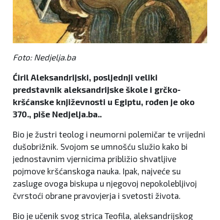
Foto: Nedjelja.ba
Ćiril Aleksandrijski, posljednji veliki
predstavnik aleksandrijske škole i grčko-
kršćanske književnosti u Egiptu, rođen je oko
370., piše Nedjelja.ba..
Bio je žustri teolog i neumorni polemičar te vrijedni
dušobrižnik. Svojom se umnošću služio kako bi
jednostavnim vjernicima približio shvatljive
pojmove kršćanskoga nauka. Ipak, najveće su
zasluge ovoga biskupa u njegovoj nepokolebljivoj
čvrstoći obrane pravovjerja i svetosti života.
Bio je učenik svog strica Teofila, aleksandrijskog