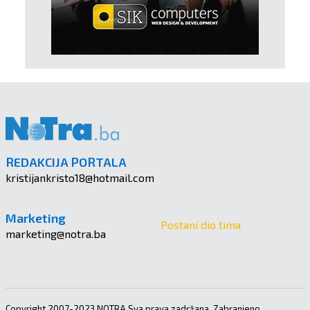
REDAKCIJA PORTALA
kristijankristo18@hotmail.com
Marketing
Postani dio tima
marketing@notra.ba
Copyright 2007-2023 NOTRA Sva prava zadržana. Zabranjeno