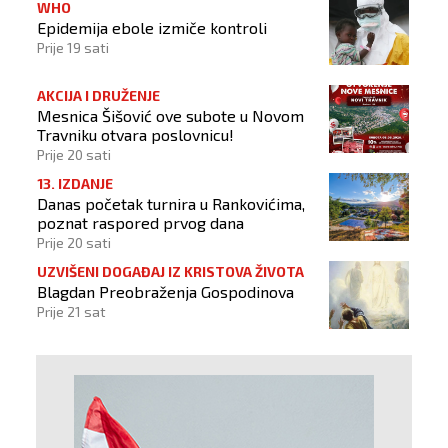
WHO
Epidemija ebole izmiče kontroli
Prije 19 sati
AKCIJA I DRUŽENJE
Mesnica Šišović ove subote u Novom
Travniku otvara poslovnicu!
Prije 20 sati
13. IZDANJE
Danas početak turnira u Rankovićima,
poznat raspored prvog dana
Prije 20 sati
UZVIŠENI DOGAĐAJ IZ KRISTOVA ŽIVOTA
Blagdan Preobraženja Gospodinova
Prije 21 sat