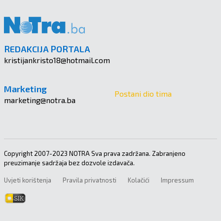
REDAKCIJA PORTALA
kristijankristo18@hotmail.com
Marketing
Postani dio tima
marketing@notra.ba
Copyright 2007-2023 NOTRA Sva prava zadržana. Zabranjeno
preuzimanje sadržaja bez dozvole izdavača.
Uvjeti korištenja
Pravila privatnosti
Kolačići
Impressum