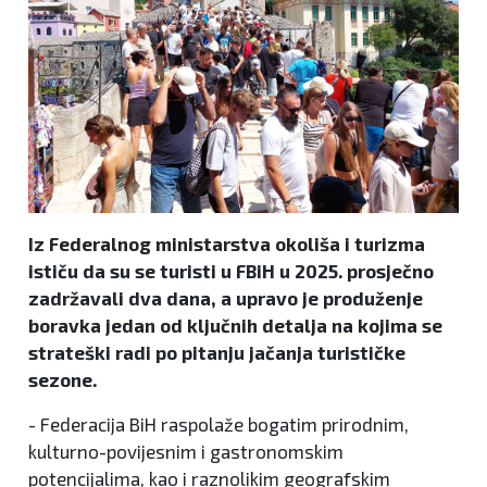
Iz Federalnog ministarstva okoliša i turizma
ističu da su se turisti u FBiH u 2025. prosječno
zadržavali dva dana, a upravo je produženje
boravka jedan od ključnih detalja na kojima se
strateški radi po pitanju jačanja turističke
sezone.
- Federacija BiH raspolaže bogatim prirodnim,
kulturno-povijesnim i gastronomskim
potencijalima, kao i raznolikim geografskim