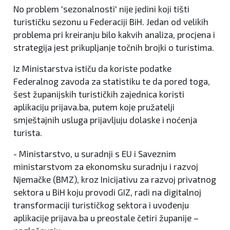
No problem 'sezonalnosti' nije jedini koji tišti
turističku sezonu u Federaciji BiH. Jedan od velikih
problema pri kreiranju bilo kakvih analiza, procjena i
strategija jest prikupljanje točnih brojki o turistima.
Iz Ministarstva ističu da koriste podatke
Federalnog zavoda za statistiku te da pored toga,
šest županijskih turističkih zajednica koristi
aplikaciju prijava.ba, putem koje pružatelji
smještajnih usluga prijavljuju dolaske i noćenja
turista.
- Ministarstvo, u suradnji s EU i Saveznim
ministarstvom za ekonomsku suradnju i razvoj
Njemačke (BMZ), kroz Inicijativu za razvoj privatnog
sektora u BiH koju provodi GIZ, radi na digitalnoj
transformaciji turističkog sektora i uvođenju
aplikacije prijava.ba u preostale četiri županije –