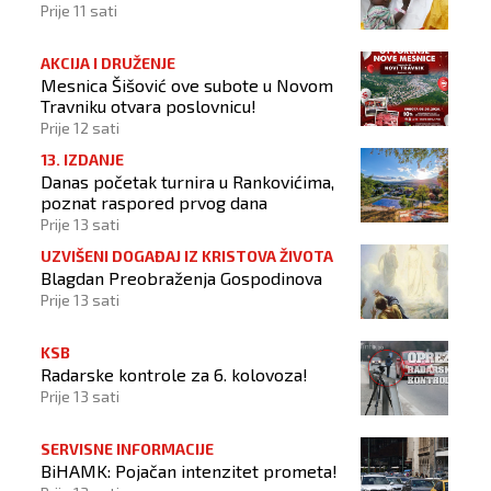
Prije 11 sati
AKCIJA I DRUŽENJE
Mesnica Šišović ove subote u Novom
Travniku otvara poslovnicu!
Prije 12 sati
13. IZDANJE
Danas početak turnira u Rankovićima,
poznat raspored prvog dana
Prije 13 sati
UZVIŠENI DOGAĐAJ IZ KRISTOVA ŽIVOTA
Blagdan Preobraženja Gospodinova
Prije 13 sati
KSB
Radarske kontrole za 6. kolovoza!
Prije 13 sati
SERVISNE INFORMACIJE
BiHAMK: Pojačan intenzitet prometa!