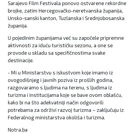
Sarajevo Film Festivala ponovo ostvarene rekordne
brojke, zatim Hercegovačko-neretvanska županija,
Unsko-sanski kanton, Tuzlanska i Srednjobosanska
županija.
U pojedinim županijama već su započele pripremne
aktivnosti za iduću turističku sezonu, a one se
provode u skladu sa specifičnostima svake
destinacije.
- Mi u Ministarstvu s iskustvom koje imamo iz
ovogodišnjeg i javnih poziva iz prošlih godina,
razgovaramo s ljudima na terenu, s ljudima iz
turizma i institucijama koje se bave ovom oblašću,
kako bi na što adekvatniji način odgovorili
potrebama za održivi razvoj turizma – zaključuju iz
Federalnog ministarstva okoliša i turizma.
Notra.ba