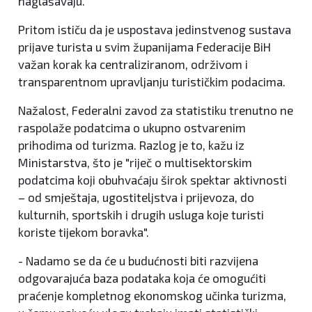
naglašavaju.
Pritom ističu da je uspostava jedinstvenog sustava
prijave turista u svim županijama Federacije BiH
važan korak ka centraliziranom, održivom i
transparentnom upravljanju turističkim podacima.
Nažalost, Federalni zavod za statistiku trenutno ne
raspolaže podatcima o ukupno ostvarenim
prihodima od turizma. Razlog je to, kažu iz
Ministarstva, što je "riječ o multisektorskim
podatcima koji obuhvaćaju širok spektar aktivnosti
– od smještaja, ugostiteljstva i prijevoza, do
kulturnih, sportskih i drugih usluga koje turisti
koriste tijekom boravka".
- Nadamo se da će u budućnosti biti razvijena
odgovarajuća baza podataka koja će omogućiti
praćenje kompletnog ekonomskog učinka turizma,