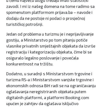
u čemu najveću ulogu trebaju imati statistički
zavodi. I mi iz našeg domena na tome radimo sa
spomenutom platformom prijava.ba – navode i
dodaju da ne postoje ni podaci o prosječnoj
turističkoj potrošnji.
Jedan od problema u turizmu je i neprijavljivanje
gostiju, a Ministarstvo po tom pitanju potiče
vlasnike privatnih smještajnih objekata da izvrše
registraciju i kategorizaciju objekata, čime bi se
osiguralo legalno poslovanje i povećala
konkurentnost na tržištu.
Dodatno, u suradnji s Ministarstvom trgovine i
turizma RS-a i Ministarstvom vanjske trgovine i
ekonomskih odnosa BiH radi se na ograničavanju
oglašavanja neregistriranih objekata putem
digitalnih platformi, a platformi Booking.com
upućen je zahtjev da oglašava isključivo