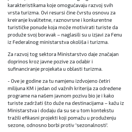
karakteristikama koje omogućavaju razvoj svih
vrsta turizma. Ovi resursi čine čvrstu osnovu za
kreiranje kvalitetne, raznovrsne i konkurentne
turističke ponude koja može motivirati turiste da
produže svoj boravak – naglasili su u izjavi za Fenu
iz Federalnog ministarstva okoliša i turizma.
Za razvoj tog sektora Ministarstvo daje značajan
doprinos kroz javne pozive za odabir i
sufinanciranje projekata u oblasti turizma.
- Ove je godine za tu namjenu izdvojeno četiri
milijuna KM i jedan od važnih kriterija za određene
programe na našem javnom pozivu bio je i kako
turiste zadržati što duže na destinacijama – kažu iz
Ministarstva i dodaju da su se u tom kontekstu
tražili efikasni projekti koji pomažu u produženju
sezone, odnosno borbi protiv 'sezonalnosti'.