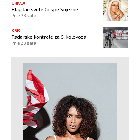
CRKVA
Blagdan svete Gospe Snježne
Prije 23 sata
KSB
Radarske kontrole za 5. kolovoza
Prije 23 sata