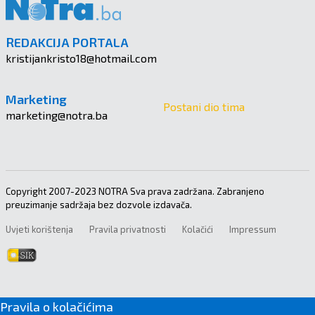
REDAKCIJA PORTALA
kristijankristo18@hotmail.com
Marketing
Postani dio tima
marketing@notra.ba
Copyright 2007-2023 NOTRA Sva prava zadržana. Zabranjeno
preuzimanje sadržaja bez dozvole izdavača.
Uvjeti korištenja
Pravila privatnosti
Kolačići
Impressum
Pravila o kolačićima