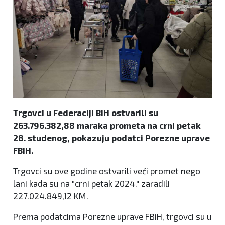
Trgovci u Federaciji BiH ostvarili su
263.796.382,88 maraka prometa na crni petak
28. studenog, pokazuju podatci Porezne uprave
FBiH.
Trgovci su ove godine ostvarili veći promet nego
lani kada su na "crni petak 2024." zaradili
227.024.849,12 KM.
Prema podatcima Porezne uprave FBiH, trgovci su u