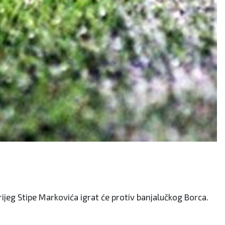
Brijeg Stipe Markovića igrat će protiv banjalučkog Borca.