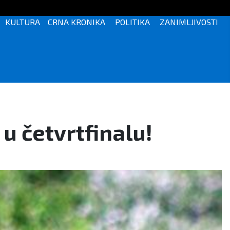
KULTURA
CRNA KRONIKA
POLITIKA
ZANIMLJIVOSTI
 u četvrtfinalu!