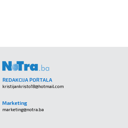
REDAKCIJA PORTALA
kristijankristo18@hotmail.com
Marketing
marketing@notra.ba