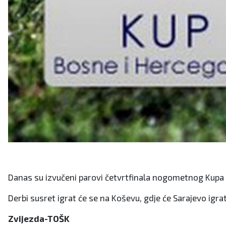
Danas su izvučeni parovi četvrtfinala nogometnog Kupa 
Derbi susret igrat će se na Koševu, gdje će Sarajevo igrat
Zvijezda-TOŠK