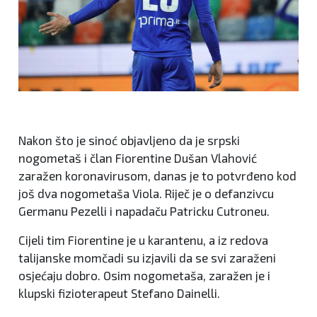
Nakon što je sinoć objavljeno da je srpski
nogometaš i član Fiorentine Dušan Vlahović
zaražen koronavirusom, danas je to potvrđeno kod
još dva nogometaša Viola. Riječ je o defanzivcu
Germanu Pezelli i napadaču Patricku Cutroneu.
Cijeli tim Fiorentine je u karantenu, a iz redova
talijanske momčadi su izjavili da se svi zaraženi
osjećaju dobro. Osim nogometaša, zaražen je i
klupski fizioterapeut Stefano Dainelli.