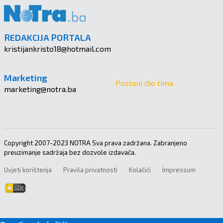
REDAKCIJA PORTALA
kristijankristo18@hotmail.com
Marketing
Postani dio tima
marketing@notra.ba
Copyright 2007-2023 NOTRA Sva prava zadržana. Zabranjeno
preuzimanje sadržaja bez dozvole izdavača.
Uvjeti korištenja
Pravila privatnosti
Kolačići
Impressum