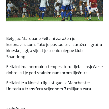
Belgijac Marouane Fellaini zaražen je
koronavirusom. Tako je postao prvi zaraženi igrač u
kineskoj ligi, a vijest je prenio njegov klub
Shandong.
Fellaini ima normalnu temperaturu tijela, i osjeća se
dobro, ali je pod stalnim nadzorom liječnika.
Fellaini je u kinesku ligu stigao iz Manchester
Uniteda u transferu vrijednom 7 milijuna eura.
artinfo.ba