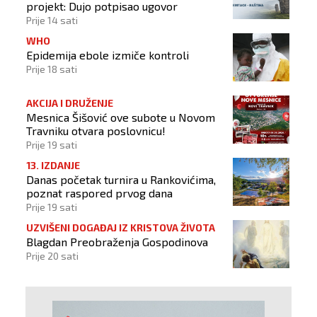
projekt: Dujo potpisao ugovor
Prije 14 sati
WHO
Epidemija ebole izmiče kontroli
Prije 18 sati
AKCIJA I DRUŽENJE
Mesnica Šišović ove subote u Novom
Travniku otvara poslovnicu!
Prije 19 sati
13. IZDANJE
Danas početak turnira u Rankovićima,
poznat raspored prvog dana
Prije 19 sati
UZVIŠENI DOGAĐAJ IZ KRISTOVA ŽIVOTA
Blagdan Preobraženja Gospodinova
Prije 20 sati