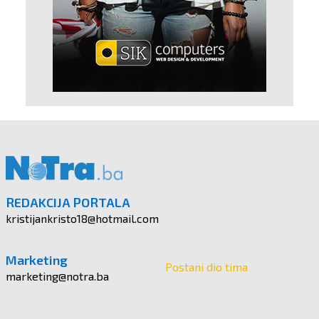
REDAKCIJA PORTALA
kristijankristo18@hotmail.com
Marketing
Postani dio tima
marketing@notra.ba