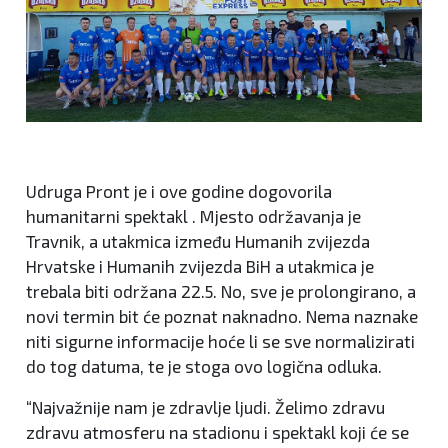
Udruga Pront je i ove godine dogovorila
humanitarni spektakl . Mjesto održavanja je
Travnik, a utakmica između Humanih zvijezda
Hrvatske i Humanih zvijezda BiH a utakmica je
trebala biti održana 22.5. No, sve je prolongirano, a
novi termin bit će poznat naknadno. Nema naznake
niti sigurne informacije hoće li se sve normalizirati
do tog datuma, te je stoga ovo logična odluka.
“Najvažnije nam je zdravlje ljudi. Želimo zdravu
zdravu atmosferu na stadionu i spektakl koji će se