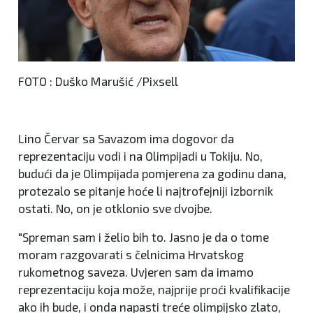
FOTO : Duško Marušić /Pixsell
Lino Červar sa Savazom ima dogovor da
reprezentaciju vodi i na Olimpijadi u Tokiju. No,
budući da je Olimpijada pomjerena za godinu dana,
protezalo se pitanje hoće li najtrofejniji izbornik
ostati. No, on je otklonio sve dvojbe.
"Spreman sam i želio bih to. Jasno je da o tome
moram razgovarati s čelnicima Hrvatskog
rukometnog saveza. Uvjeren sam da imamo
reprezentaciju koja može, najprije proći kvalifikacije
ako ih bude, i onda napasti treće olimpijsko zlato,