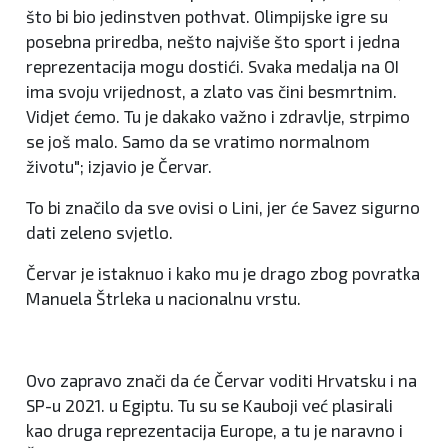
što bi bio jedinstven pothvat. Olimpijske igre su
posebna priredba, nešto najviše što sport i jedna
reprezentacija mogu dostići. Svaka medalja na OI
ima svoju vrijednost, a zlato vas čini besmrtnim.
Vidjet ćemo. Tu je dakako važno i zdravlje, strpimo
se još malo. Samo da se vratimo normalnom
životu"; izjavio je Červar.
To bi značilo da sve ovisi o Lini, jer će Savez sigurno
dati zeleno svjetlo.
Červar je istaknuo i kako mu je drago zbog povratka
Manuela Štrleka u nacionalnu vrstu.
Ovo zapravo znači da će Červar voditi Hrvatsku i na
SP-u 2021. u Egiptu. Tu su se Kauboji već plasirali
kao druga reprezentacija Europe, a tu je naravno i