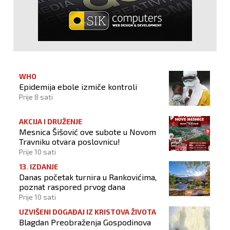
WHO
Epidemija ebole izmiče kontroli
Prije 8 sati
AKCIJA I DRUŽENJE
Mesnica Šišović ove subote u Novom
Travniku otvara poslovnicu!
Prije 10 sati
13. IZDANJE
Danas početak turnira u Rankovićima,
poznat raspored prvog dana
Prije 10 sati
UZVIŠENI DOGAĐAJ IZ KRISTOVA ŽIVOTA
Blagdan Preobraženja Gospodinova