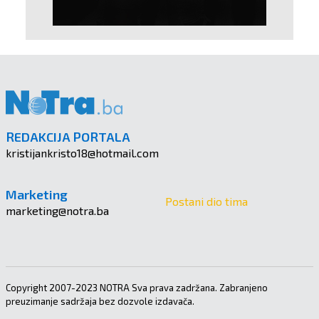
REDAKCIJA PORTALA
kristijankristo18@hotmail.com
Marketing
Postani dio tima
marketing@notra.ba
Copyright 2007-2023 NOTRA Sva prava zadržana. Zabranjeno
preuzimanje sadržaja bez dozvole izdavača.