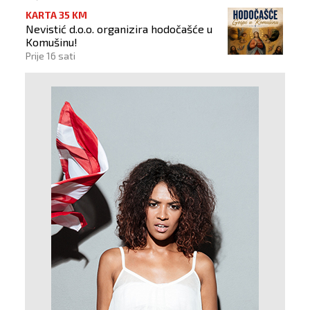
KARTA 35 KM
Nevistić d.o.o. organizira hodočašće u
Komušinu!
Prije 16 sati