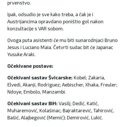
prvenstvo.
Ipak, odsudio je sve kako treba, a čak je i
Austrijancima opravdano poništio gol nakon
konzultacije s VAR sobom.
Ovoga puta asistenti će mu biti sunarodnjaci Bruno
Jesus i Luciano Maia. Četvrti sudac bit će Japanac
Yusuke Araki.
Očekivane postave:
Očekivani sastav Švicarske:
Kobel; Zakaria,
Elvedi, Akanji, Rodriguez; Aebischer, Xhaka, Freuler;
Ndoye, Embolo, Manzambi.
Očekivani sastav BiH:
Vasilj; Dedić, Katić,
Muharemović, Kolašinac; Bajraktarević, Tahirović,
Bašić, Alajbegović (Memić); Demirović, Lukić.