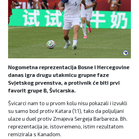
Nogometna reprezentacija Bosne i Hercegovine
danas igra drugu utakmicu grupne faze
Svjetskog prvenstva, a protivnik će biti prvi
favorit grupe B, Švicarska.
Švicarci nam to u prvom kolu nisu pokazali i izvukli
su samo bod protiv Katara (1:1), tako da poljuljani
ulaze u duel protiv Zmajeva Sergeja Barbareza. Bh.
reprezentacija je, istovremeno, istim rezultatom
remizirala s Kanadom.