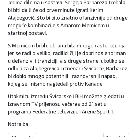
Jedina dilema u sastavu Sergeja Barbareza trebala
bi biti da li će od prve minute igrati Kerim
Alajbegović, što bi bilo znatno ofanzivnije od druge
moguće kombinacije s Amarom Memićem u
startnoj postavi.
S Memićem bi bh. obrana bila mnogo rasterećenija
jer se radi o velikoj radilici čiji je doprinos enorman
u defanzivi i tranziciji, a s druge strane, ukoliko se
odluči za Alajbegovića i iznenadi Švicarce, Barbarez
bi dobio mnogo potentniji i raznovrsniji napad,
kojeg se i nismo nagledali protiv Kanade.
Utakmicu između Švicarske i BiH možete gledati u
izravnom TV prijenosu večeras od 21 sat u
programu Federalne televizije i Arene Sport 1.
Notra.ba