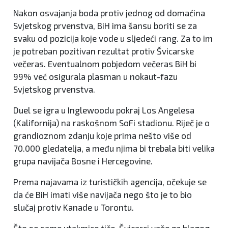
Nakon osvajanja boda protiv jednog od domaćina
Svjetskog prvenstva, BiH ima šansu boriti se za
svaku od pozicija koje vode u sljedeći rang. Za to im
je potreban pozitivan rezultat protiv Švicarske
večeras. Eventualnom pobjedom večeras BiH bi
99% već osigurala plasman u nokaut-fazu
Svjetskog prvenstva.
Duel se igra u Inglewoodu pokraj Los Angelesa
(Kalifornija) na raskošnom SoFi stadionu. Riječ je o
grandioznom zdanju koje prima nešto više od
70.000 gledatelja, a među njima bi trebala biti velika
grupa navijača Bosne i Hercegovine.
Prema najavama iz turističkih agencija, očekuje se
da će BiH imati više navijača nego što je to bio
slučaj protiv Kanade u Torontu.