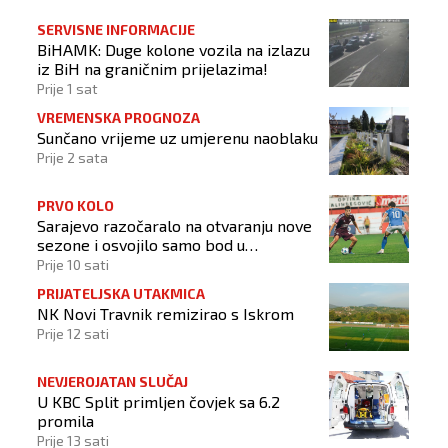
SERVISNE INFORMACIJE
BiHAMK: Duge kolone vozila na izlazu
iz BiH na graničnim prijelazima!
Prije 1 sat
VREMENSKA PROGNOZA
Sunčano vrijeme uz umjerenu naoblaku
Prije 2 sata
PRVO KOLO
Sarajevo razočaralo na otvaranju nove
sezone i osvojilo samo bod u
Vrapčićima
Prije 10 sati
PRIJATELJSKA UTAKMICA
NK Novi Travnik remizirao s Iskrom
Prije 12 sati
NEVJEROJATAN SLUČAJ
U KBC Split primljen čovjek sa 6.2
promila
Prije 13 sati