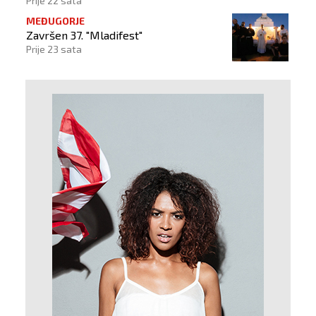
Prije 22 sata
MEĐUGORJE
Završen 37. "Mladifest"
Prije 23 sata