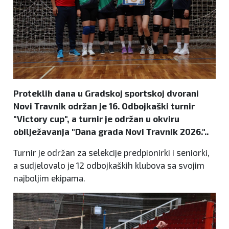
Proteklih dana u Gradskoj sportskoj dvorani
Novi Travnik održan je 16. Odbojkaški turnir
"Victory cup", a turnir je održan u okviru
obilježavanja "Dana grada Novi Travnik 2026."..
Turnir je održan za selekcije predpionirki i seniorki,
a sudjelovalo je 12 odbojkaških klubova sa svojim
najboljim ekipama.