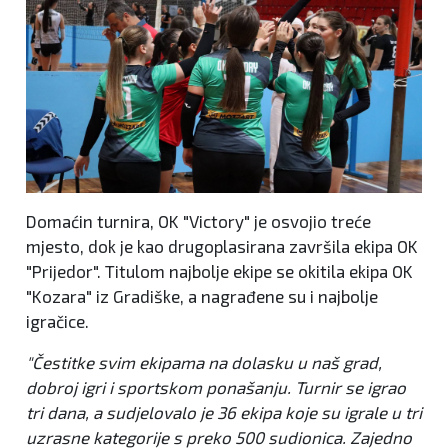
Domaćin turnira, OK "Victory" je osvojio treće
mjesto, dok je kao drugoplasirana završila ekipa OK
"Prijedor". Titulom najbolje ekipe se okitila ekipa OK
"Kozara" iz Gradiške, a nagrađene su i najbolje
igračice.
"Čestitke svim ekipama na dolasku u naš grad,
dobroj igri i sportskom ponašanju. Turnir se igrao
tri dana, a sudjelovalo je 36 ekipa koje su igrale u tri
uzrasne kategorije s preko 500 sudionica. Zajedno