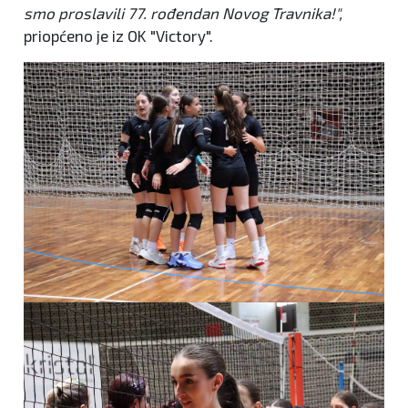
smo proslavili 77. rođendan Novog Travnika!",
priopćeno je iz OK "Victory".