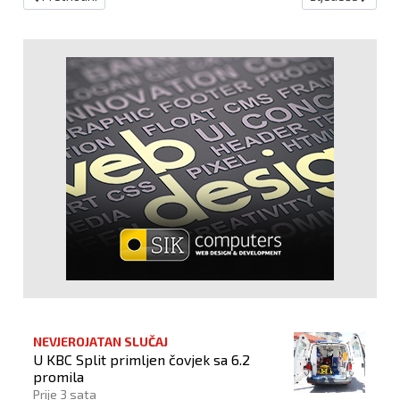
NEVJEROJATAN SLUČAJ
U KBC Split primljen čovjek sa 6.2
promila
Prije 3 sata