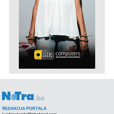
REDAKCIJA PORTALA
kristijankristo18@hotmail.com