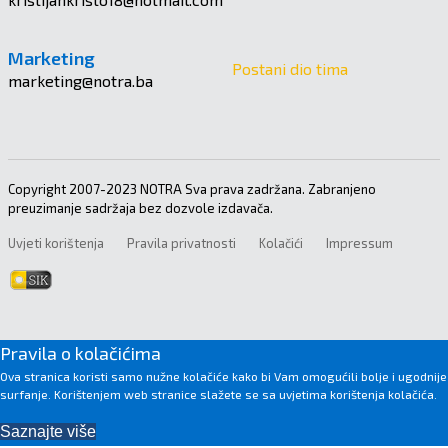
Marketing
Postani dio tima
marketing@notra.ba
Copyright 2007-2023 NOTRA Sva prava zadržana. Zabranjeno
preuzimanje sadržaja bez dozvole izdavača.
Uvjeti korištenja
Pravila privatnosti
Kolačići
Impressum
Pravila o kolačićima
Ova stranica koristi samo nužne kolačiće kako bi Vam omogućili bolje i ugodnije
surfanje. Korištenjem web stranice slažete se sa uvjetima korištenja kolačića.
Saznajte više