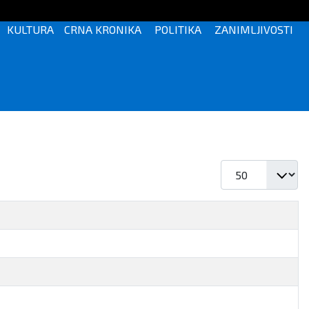
KULTURA
CRNA KRONIKA
POLITIKA
ZANIMLJIVOSTI
Prikaz #