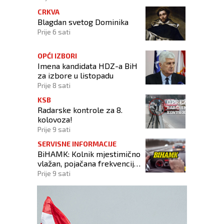
CRKVA
Blagdan svetog Dominika
Prije 6 sati
OPĆI IZBORI
Imena kandidata HDZ-a BiH
za izbore u listopadu
Prije 8 sati
KSB
Radarske kontrole za 8.
kolovoza!
Prije 9 sati
SERVISNE INFORMACIJE
BiHAMK: Kolnik mjestimično
vlažan, pojačana frekvencija
prometa!
Prije 9 sati