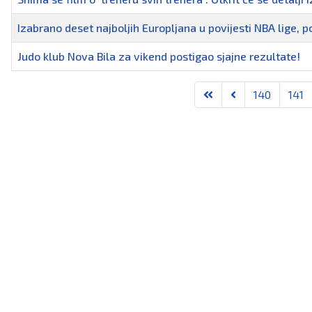
Izabrano deset najboljih Europljana u povijesti NBA lige, po
Judo klub Nova Bila za vikend postigao sjajne rezultate!
Članci
140
141