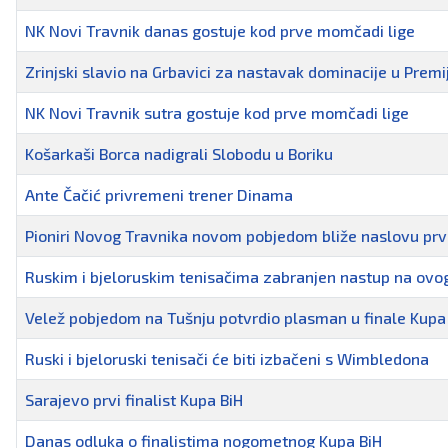
NK Novi Travnik danas gostuje kod prve momčadi lige
Zrinjski slavio na Grbavici za nastavak dominacije u Premije
NK Novi Travnik sutra gostuje kod prve momčadi lige
Košarkaši Borca nadigrali Slobodu u Boriku
Ante Čačić privremeni trener Dinama
Pioniri Novog Travnika novom pobjedom bliže naslovu prv
Ruskim i bjeloruskim tenisačima zabranjen nastup na o
Velež pobjedom na Tušnju potvrdio plasman u finale Kupa
Ruski i bjeloruski tenisači će biti izbačeni s Wimbledona
Sarajevo prvi finalist Kupa BiH
Danas odluka o finalistima nogometnog Kupa BiH