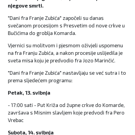
njegove smrti.
"Dani fra Franje Zubića" započeli su danas
svečanom procesijom s Presvetim od nove crkve u
Bučićima do groblja Komarda.
Vjernici su molitvom i pjesmom oživjeli uspomenu
na fra Franju Zubića, a nakon procesije uslijedila je
sveta misa koju je predvodio fra Jozo Marinčić.
"Dani fra Franje Zubića" nastavljaju se već sutra i to
prema sljedećem programu:
Petak, 13. svibnja
- 17:00 sati - Put Križa od župne crkve do Komarde,
završava s Misnim slavljem koje predvodi fra Pero
Vrebac
Subota, 14. svibnja