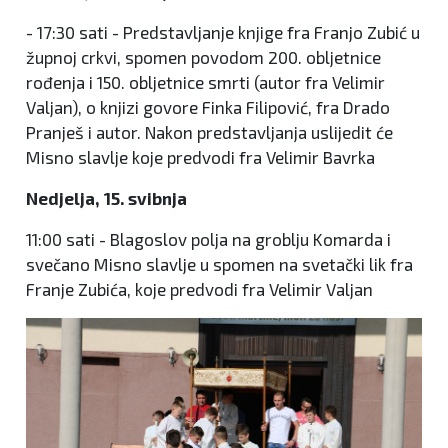
- 17:30 sati - Predstavljanje knjige fra Franjo Zubić u
župnoj crkvi, spomen povodom 200. obljetnice
rođenja i 150. obljetnice smrti (autor fra Velimir
Valjan), o knjizi govore Finka Filipović, fra Drado
Pranješ i autor. Nakon predstavljanja uslijedit će
Misno slavlje koje predvodi fra Velimir Bavrka
Nedjelja, 15. svibnja
11:00 sati - Blagoslov polja na groblju Komarda i
svečano Misno slavlje u spomen na svetački lik fra
Franje Zubića, koje predvodi fra Velimir Valjan