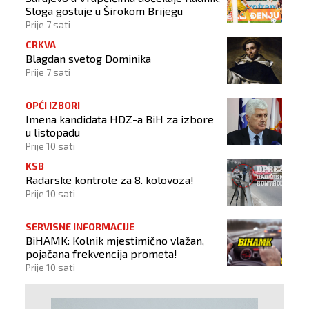
Sloga gostuje u Širokom Brijegu
Prije 7 sati
CRKVA
Blagdan svetog Dominika
Prije 7 sati
OPĆI IZBORI
Imena kandidata HDZ-a BiH za izbore
u listopadu
Prije 10 sati
KSB
Radarske kontrole za 8. kolovoza!
Prije 10 sati
SERVISNE INFORMACIJE
BiHAMK: Kolnik mjestimično vlažan,
pojačana frekvencija prometa!
Prije 10 sati