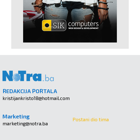
REDAKCIJA PORTALA
kristijankristo18@hotmail.com
Marketing
Postani dio tima
marketing@notra.ba