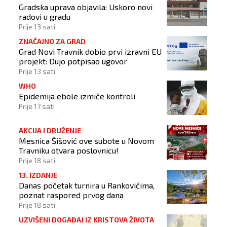
Gradska uprava objavila: Uskoro novi
radovi u gradu
Prije 13 sati
ZNAČAJNO ZA GRAD
Grad Novi Travnik dobio prvi izravni EU
projekt: Dujo potpisao ugovor
Prije 13 sati
WHO
Epidemija ebole izmiče kontroli
Prije 17 sati
AKCIJA I DRUŽENJE
Mesnica Šišović ove subote u Novom
Travniku otvara poslovnicu!
Prije 18 sati
13. IZDANJE
Danas početak turnira u Rankovićima,
poznat raspored prvog dana
Prije 18 sati
UZVIŠENI DOGAĐAJ IZ KRISTOVA ŽIVOTA