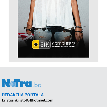
REDAKCIJA PORTALA
kristijankristo18@hotmail.com