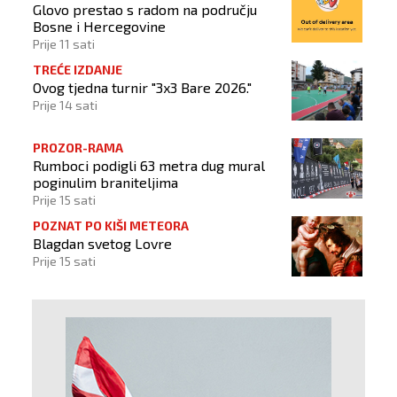
Glovo prestao s radom na području
Bosne i Hercegovine
Prije 11 sati
TREĆE IZDANJE
Ovog tjedna turnir "3x3 Bare 2026."
Prije 14 sati
PROZOR-RAMA
Rumboci podigli 63 metra dug mural
poginulim braniteljima
Prije 15 sati
POZNAT PO KIŠI METEORA
Blagdan svetog Lovre
Prije 15 sati