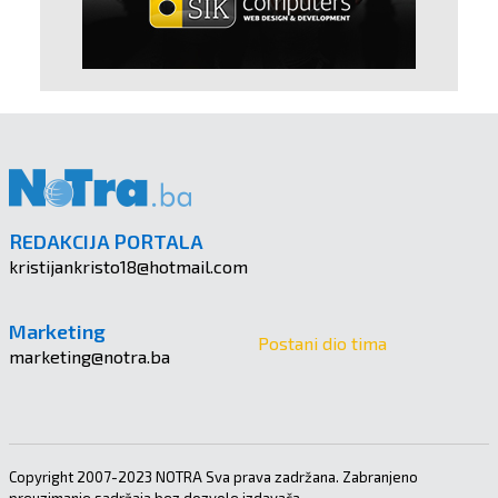
REDAKCIJA PORTALA
kristijankristo18@hotmail.com
Marketing
Postani dio tima
marketing@notra.ba
Copyright 2007-2023 NOTRA Sva prava zadržana. Zabranjeno