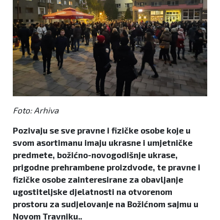
Foto: Arhiva
Pozivaju se sve pravne i fizičke osobe koje u
svom asortimanu imaju ukrasne i umjetničke
predmete, božićno-novogodišnje ukrase,
prigodne prehrambene proizdvode, te pravne i
fizičke osobe zainteresirane za obavljanje
ugostiteljske djelatnosti na otvorenom
prostoru za sudjelovanje na Božićnom sajmu u
Novom Travniku..