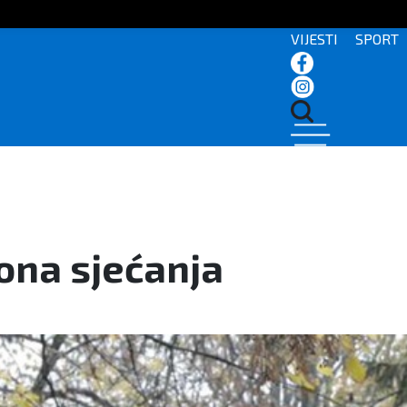
VIJESTI
SPORT
ona sjećanja