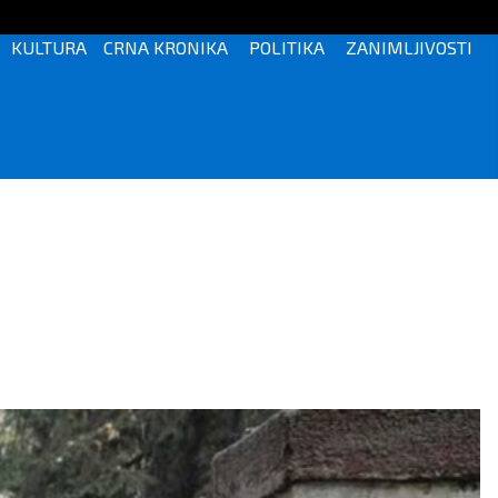
KULTURA
CRNA KRONIKA
POLITIKA
ZANIMLJIVOSTI