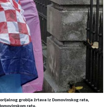
orijalnog groblja žrtava iz Domovinskog rata,
u Domovinskom ratu.