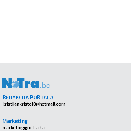
REDAKCIJA PORTALA
kristijankristo18@hotmail.com
Marketing
marketing@notra.ba