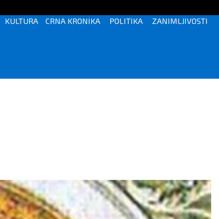
KULTURA
CRNA KRONIKA
POLITIKA
ZANIMLJIVOSTI