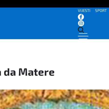
VIJESTI
SPORT
a da Matere