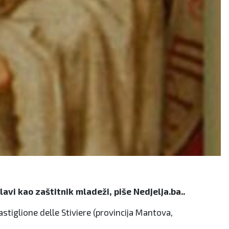
avi kao zaštitnik mladeži, piše Nedjelja.ba..
astiglione delle Stiviere (provincija Mantova,