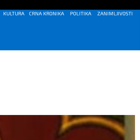
KULTURA
CRNA KRONIKA
POLITIKA
ZANIMLJIVOSTI