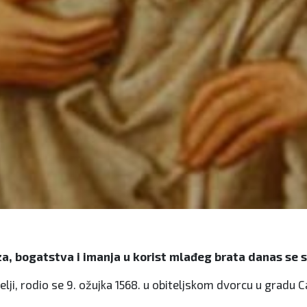
a, bogatstva i imanja u korist mlađeg brata danas se sl
lji, rodio se 9. ožujka 1568. u obiteljskom dvorcu u gradu C