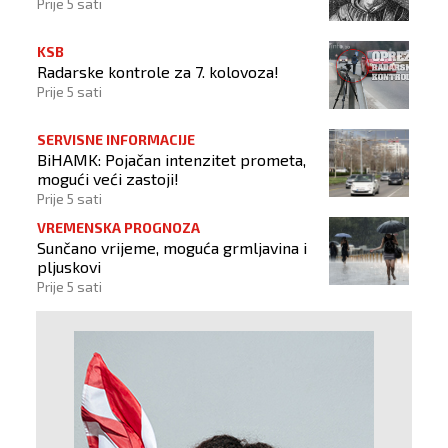
Prije 5 sati
KSB
Radarske kontrole za 7. kolovoza!
Prije 5 sati
SERVISNE INFORMACIJE
BiHAMK: Pojačan intenzitet prometa,
mogući veći zastoji!
Prije 5 sati
VREMENSKA PROGNOZA
Sunčano vrijeme, moguća grmljavina i
pljuskovi
Prije 5 sati