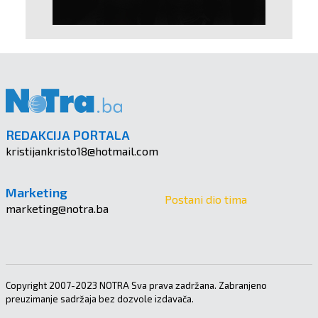
REDAKCIJA PORTALA
kristijankristo18@hotmail.com
Marketing
Postani dio tima
marketing@notra.ba
Copyright 2007-2023 NOTRA Sva prava zadržana. Zabranjeno
preuzimanje sadržaja bez dozvole izdavača.