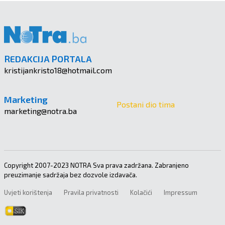
REDAKCIJA PORTALA
kristijankristo18@hotmail.com
Marketing
Postani dio tima
marketing@notra.ba
Copyright 2007-2023 NOTRA Sva prava zadržana. Zabranjeno
preuzimanje sadržaja bez dozvole izdavača.
Uvjeti korištenja
Pravila privatnosti
Kolačići
Impressum