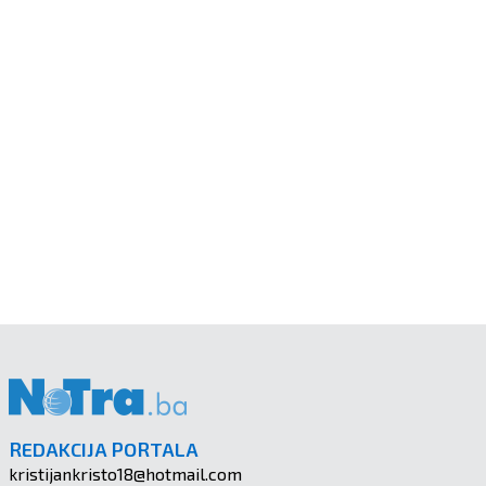
REDAKCIJA PORTALA
kristijankristo18@hotmail.com