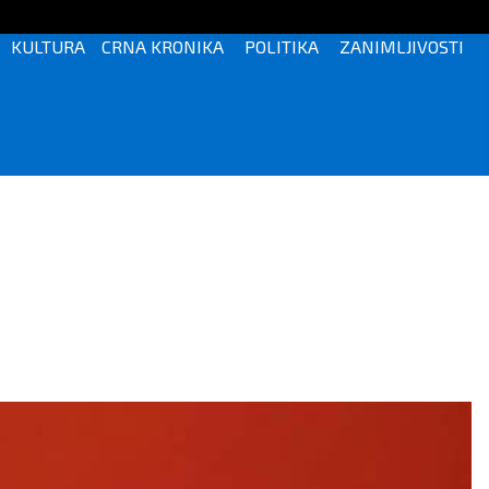
KULTURA
CRNA KRONIKA
POLITIKA
ZANIMLJIVOSTI