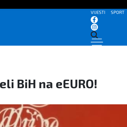
VIJESTI
SPORT
eli BiH na eEURO!