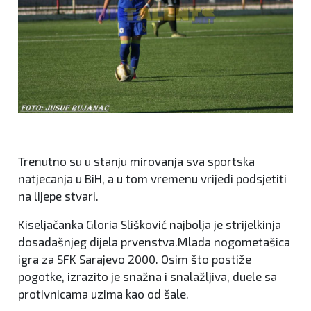
Trenutno su u stanju mirovanja sva sportska
natjecanja u BiH, a u tom vremenu vrijedi podsjetiti
na lijepe stvari.
Kiseljačanka Gloria Slišković najbolja je strijelkinja
dosadašnjeg dijela prvenstva.Mlada nogometašica
igra za SFK Sarajevo 2000. Osim što postiže
pogotke, izrazito je snažna i snalažljiva, duele sa
protivnicama uzima kao od šale.