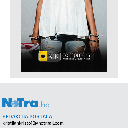
REDAKCIJA PORTALA
kristijankristo18@hotmail.com