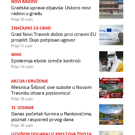
NOVI RADOVI
Gradska uprava objavila: Uskoro novi
radovi u gradu
Prije 10 sati
ZNAČAJNO ZA GRAD
Grad Novi Travnik dobio prvi izravni EU
projekt: Dujo potpisao ugovor
Prije 11 sati
WHO
Epidemija ebole izmiče kontroli
Prije 14 sati
AKCIJA I DRUŽENJE
Mesnica Šišović ove subote u Novom
Travniku otvara poslovnicu!
Prije 16 sati
13. IZDANJE
Danas početak turnira u Rankovićima,
poznat raspored prvog dana
Prije 16 sati
UZVIŠENI DOGAĐAJ IZ KRISTOVA ŽIVOTA