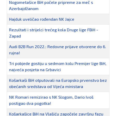
Nogometašice BiH počele pripreme za meč s
Azerbajdžanom
Hajduk uveličao rođendan NK Jajce
Rezultati i strijelci trećeg kola Druge lige FBiH -
Zapad
Audi B2B Run 2022.: Redovne prijave otvorene do 6.
rujna!
Tri pobjede gostiju u sedmom kolu Premijer lige BiH,
najveća posjeta na Grbavici
Košarkaši BiH otputovali na Europsko prvenstvo bez
obećanih sredstava od Vijeća ministara
NK Romari remizirao s NK Slogom, Dario Ivoš
postigao dva pogotka!
Košarkašice BiH na Vlašiću započele završnu fazu