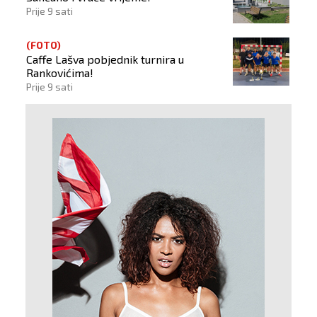
Prije 9 sati
(FOTO)
Caffe Lašva pobjednik turnira u
Rankovićima!
Prije 9 sati