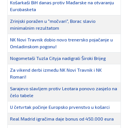
Košarkaši BiH danas protiv Mađarske na otvaranju
Eurobasketa
Zrinjski poražen u "močvari", Borac slavio
minimalnim rezultatom
NK Novi Travnik dobio novo trenersko pojačanje u
Omladinskom pogonu!
Nogometaši Tuzla Cityja nadigrali Široki Brijeg
Za vikend derbi između NK Novi Travnik i NK
Romari!
Sarajevo slavljem protiv Leotara ponovo zasjelo na
čelo tabele
U četvrtak počinje Europsko prvenstvo u košarci
Real Madrid igračima daje bonus od 450.000 eura