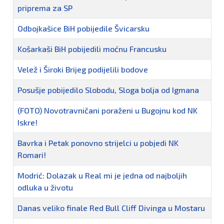
priprema za SP
Odbojkašice BiH pobijedile Švicarsku
Košarkaši BiH pobijedili moćnu Francusku
Velež i Široki Brijeg podijelili bodove
Posušje pobijedilo Slobodu, Sloga bolja od Igmana
(FOTO) Novotravničani poraženi u Bugojnu kod NK
Iskre!
Bavrka i Petak ponovno strijelci u pobjedi NK
Romari!
Modrić: Dolazak u Real mi je jedna od najboljih
odluka u životu
Danas veliko finale Red Bull Cliff Divinga u Mostaru